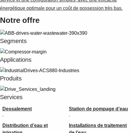
énergétique optimale pour un coût de possession très bas.
Notre offre
Segments
Applications
Produits
Services
Dessalement
Station de pompage d’eau
Distribution d’eau et
Installations de traitement
irrigation
de l’eau