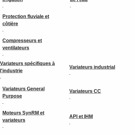
Protection fluviale et
côtière
Compresseurs et
ventilateurs
Variateurs spécifiques à
Variateurs industrial
l'industrie
Variateurs General
Variateurs CC
Purpose
Moteurs SynRM et
API et IHM
variateurs