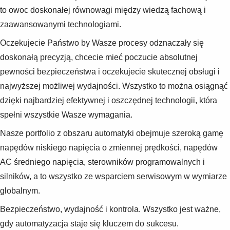
to owoc doskonałej równowagi między wiedzą fachową i
zaawansowanymi technologiami.
Oczekujecie Państwo by Wasze procesy odznaczały się
doskonałą precyzją, chcecie mieć poczucie absolutnej
pewności bezpieczeństwa i oczekujecie skutecznej obsługi i
najwyższej możliwej wydajności. Wszystko to można osiągnąć
dzięki najbardziej efektywnej i oszczędnej technologii, która
spełni wszystkie Wasze wymagania.
Nasze portfolio z obszaru automatyki obejmuje szeroką gamę
napędów niskiego napięcia o zmiennej prędkości, napędów
AC średniego napięcia, sterowników programowalnych i
silników, a to wszystko ze wsparciem serwisowym w wymiarze
globalnym.
Bezpieczeństwo, wydajność i kontrola. Wszystko jest ważne,
gdy automatyzacja staje się kluczem do sukcesu.