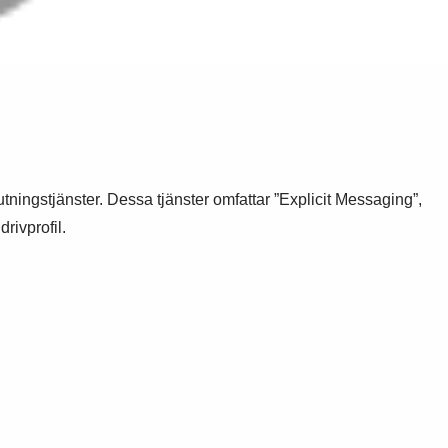
ingstjänster. Dessa tjänster omfattar ”Explicit Messaging”,
rivprofil.