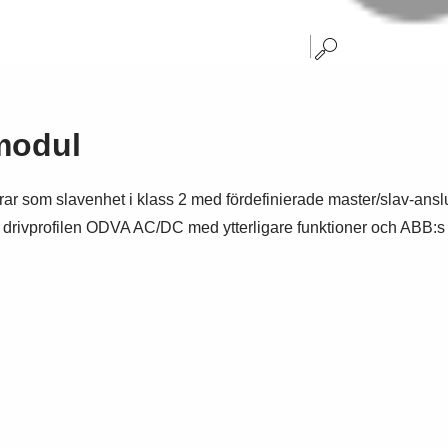
modul
som slavenhet i klass 2 med fördefinierade master/slav-anslutn
 drivprofilen ODVA AC/DC med ytterligare funktioner och ABB:s d