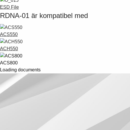
ESD File
RDNA-01 är kompatibel med
ACS550
ACH550
ACS800
Loading documents