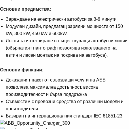
Основни предимства:
Зареждане на електрически автобуси за 3-6 минути
Модулен дизайн, предлагащ зарядни мощности от 150
kW, 300 kW, 450 kW и 600kW.
Лесни за интегриране в съществуващи автобусни линии
(обърнатият пантограф позволява използването на
евтин и лесен монтаж на покрива на автобуса).
Основни функции:
Доказаният пакет от свързващи услуги на АББ
позволява максимална достъпност, висока
производителност и бърза поддръжка
Съвместим с превозни средства от различни модели и
производители
Базиран на интернационалния стандарт IEC 61851-23