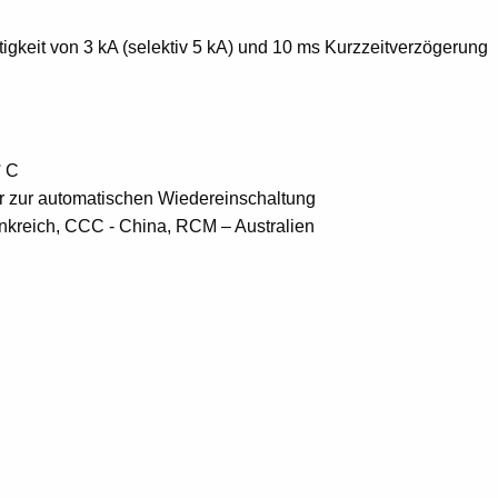
keit von 3 kA (selektiv 5 kA) und 10 ms Kurzzeitverzögerung
° C
er zur automatischen Wiedereinschaltung
nkreich, CCC - China, RCM – Australien