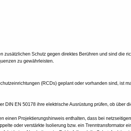
zusätzlichen Schutz gegen direktes Berühren und sind die ric
quenzen zu gewährleisten.
Schutzeinrichtungen (RCDs) geplant oder vorhanden sind, ist 
r DIN EN 50178 ihre elektrische Ausrüstung prüfen, ob über die 
en einen Projektierungshinweis enthalten, dass bei netzseitige
pelte oder verstärkte Isolierung bzw. ein Trenntransformator e