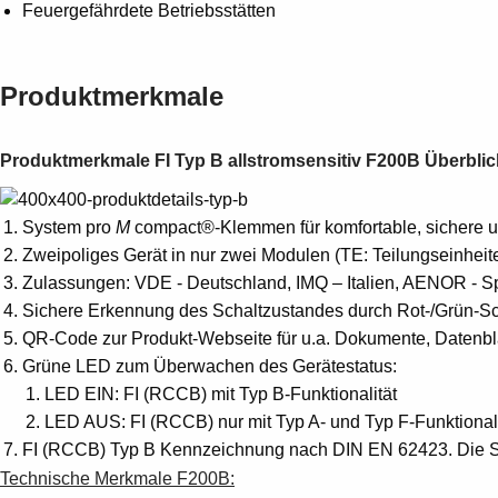
Feuergefährdete Betriebsstätten
Produktmerkmale
Produktmerkmale FI Typ B allstromsensitiv F200B Überblic
System pro
M
compact®-Klemmen für komfortable, sichere u
Zweipoliges Gerät in nur zwei Modulen (TE: Teilungseinheit
Zulassungen: VDE - Deutschland, IMQ – Italien, AENOR - S
Sichere Erkennung des Schaltzustandes durch Rot-/Grün-Scha
QR-Code zur Produkt-Webseite für u.a. Dokumente, Datenblat
Grüne LED zum Überwachen des Gerätestatus:
LED EIN: FI (RCCB) mit Typ B-Funktionalität
LED AUS: FI (RCCB) nur mit Typ A- und Typ F-Funktionali
FI (RCCB) Typ B Kennzeichnung nach DIN EN 62423. Die Sym
Technische Merkmale F200B: