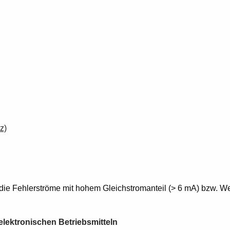
z)
 die Fehlerströme mit hohem Gleichstromanteil (> 6 mA) bzw. W
lektronischen Betriebsmitteln