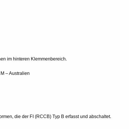
nen im hinteren Klemmenbereich.
M – Australien
men, die der FI (RCCB) Typ B erfasst und abschaltet.