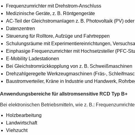
Frequenzumrichter mit Drehstrom-Anschluss
Medizinische Geräte, z. B. Röntgengeräte
AC-Teil der Gleichstromanlagen z. B. Photovoltaik (PV) od
Datenzentren
Steuerung für Rolltore, Aufzüge und Fahrtreppen
Schulungsräume mit Experimentiereinrichtungen, Versuchs
Einphasige Frequenzumrichter mit Hochsetzsteller (PFC-Stu
E-Mobility Ladestationen
Bei Gleichstromrückkopplung von z. B. Schweißmaschinen
Drehzahlgeregelte Werkzeugmaschinen (Fräs-, Schleifmasc
Baustromverteiler, Kräne in Industrie und Handwerk, Rohrbe
Anwendungsbereiche für allstromsensitive RCD Typ B+
Bei elektronischen Betriebsmitteln, wie z. B.: Frequenzumrichter
Holzbearbeitung
Landwirtschaft
Viehzucht