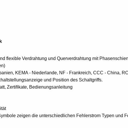
k
nd flexible Verdrahtung und Querverdrahtung mit Phasenschie
en)
panien, KEMA - Niederlande, NF - Frankreich, CCC - China, RC
ltstellungsanzeige und Position des Schaltgriffs.
t, Zertifikate, Bedienungsanleitung
tät
bole zeigen die unterschiedlichen Fehlerstrom Typen und For