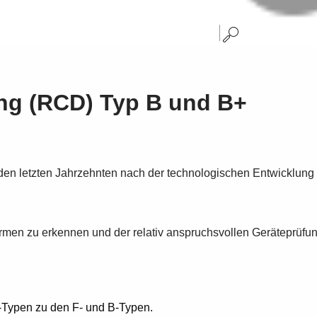
ung (RCD) Typ B und B+
n den letzten Jahrzehnten nach der technologischen Entwicklung
ormen zu erkennen und der relativ anspruchsvollen Geräteprüf
-Typen zu den F- und B-Typen.