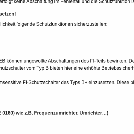
olgt keine Abschaltung im Fehlerfall und die Schutzfunktion ist
setzen!
lichkeit folgende Schutzfunktionen sicherzustellen:
EB können ungewollte Abschaltungen des FI-Teils bewirken. Der 
utzschalter vom Typ B bieten hier eine erhöhte Betriebssicherh
ensitive FI-Schutzschalter des Typs B+ einzusetzen. Diese bi
E 0160) wie z.B. Frequenzumrichter, Umrichter…)