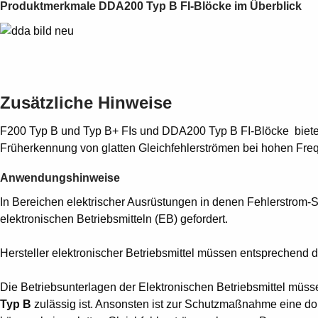
Produktmerkmale DDA200 Typ B FI-Blöcke im Überblick
Zusätzliche Hinweise
F200 Typ B und Typ B+ FIs und DDA200 Typ B FI-Blöcke bieten 
Früherkennung von glatten Gleichfehlerströmen bei hohen Fre
Anwendungshinweise
In Bereichen elektrischer Ausrüstungen in denen Fehlerstrom-
elektronischen Betriebsmitteln (EB) gefordert.
Hersteller elektronischer Betriebsmittel müssen entsprechend de
Die Betriebsunterlagen der Elektronischen Betriebsmittel müss
Typ B
zulässig ist. Ansonsten ist zur Schutzmaßnahme eine dop