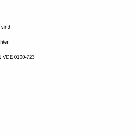
 sind
hter
IN VDE 0100-723