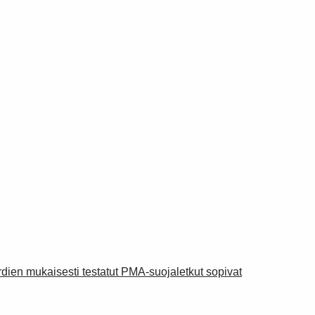
rdien mukaisesti testatut PMA-suojaletkut sopivat