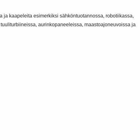
toja ja kaapeleita esimerkiksi sähköntuotannossa, robotiikassa,
, tuuliturbiineissa, aurinkopaneeleissa, maastoajoneuvoissa ja