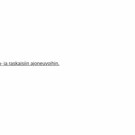
- ja raskaisiin ajoneuvoihin.