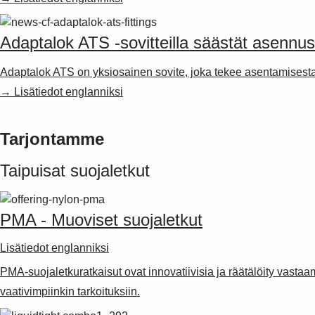
Adaptalok ATS -sovitteilla säästät asennu
Adaptalok ATS on yksiosainen sovite, joka tekee asentamisest
→ Lisätiedot englanniksi
Tarjontamme
Taipuisat suojaletkut
PMA - Muoviset suojaletkut
Lisätiedot englanniksi
PMA-suojaletkuratkaisut ovat innovatiivisia ja räätälöity vasta
vaativimpiinkin tarkoituksiin.