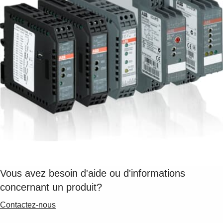
Suggestions
Products
See more products
Shopping list preview
0
Vous avez besoin d'aide ou d'informations
concernant un produit?
Contactez-nous