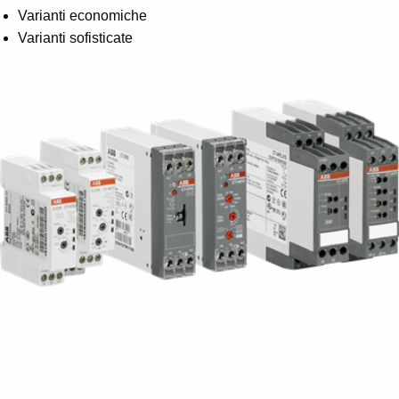
Suggestions
Varianti economiche
Products
Varianti sofisticate
See more products
Shopping list preview
0