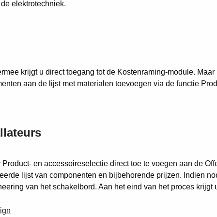
 de elektrotechniek.
ermee krijgt u direct toegang tot de Kostenraming-module. Maar 
ten aan de lijst met materialen toevoegen via de functie Produ
llateurs
Product- en accessoireselectie direct toe te voegen aan de Off
illeerde lijst van componenten en bijbehorende prijzen. Indien 
ering van het schakelbord. Aan het eind van het proces krijgt u
ign