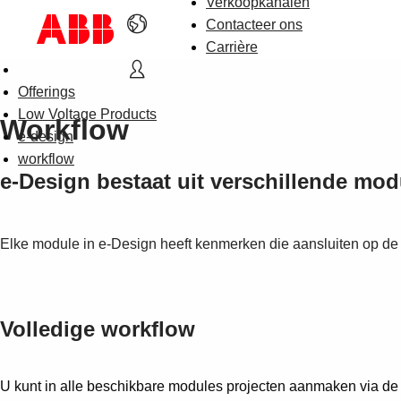
Verkoopkanalen
Contacteer ons
Carrière
Offerings
Low Voltage Products
Workflow
e-design
workflow
e-Design bestaat uit verschillende mod
Elke module in e-Design heeft kenmerken die aansluiten op de 
Volledige workflow
U kunt in alle beschikbare modules projecten aanmaken via de fu