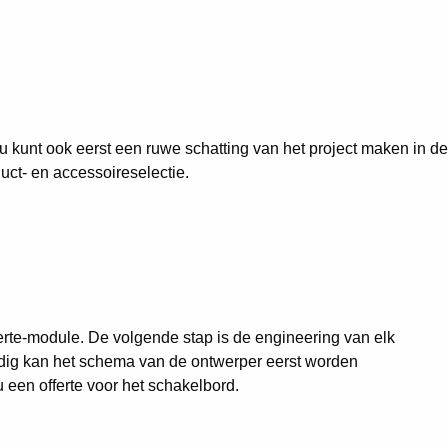
u kunt ook eerst een ruwe schatting van het project maken in de
ct- en accessoireselectie.
erte-module. De volgende stap is de engineering van elk
nodig kan het schema van de ontwerper eerst worden
 een offerte voor het schakelbord.