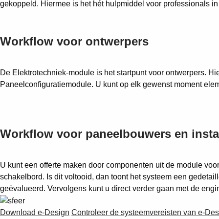
gekoppeld. Hiermee is het hét hulpmiddel voor professionals in
Workflow voor ontwerpers
De Elektrotechniek-module is het startpunt voor ontwerpers. Hi
Paneelconfiguratiemodule. U kunt op elk gewenst moment elemen
Workflow voor paneelbouwers en insta
U kunt een offerte maken door componenten uit de module voor 
schakelbord. Is dit voltooid, dan toont het systeem een gedeta
geëvalueerd. Vervolgens kunt u direct verder gaan met de engine
Download e-Design
Controleer de systeemvereisten van e-Des