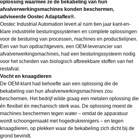
oplossing waarmee ze de bekabeling van hun
afvalverwerkingsmachines konden beschermen,
adviseerde Oostec Adaptaflex®.
Oostec Industrial Automation levert al ruim tien jaar kant-en-
klare industriële besturingssystemen en complete oplossingen
voor de besturing van processen, machines en productielijnen.
Een van hun opdrachtgevers, een OEM-leverancier van
afvalverwerkingsmachines, had een besturingssysteem nodig
voor het scheiden van biologisch afbreekbare stoffen van het
restafval.
Vocht en knaagdieren
De OEM-klant had behoefte aan een oplossing die de
bekabeling van hun afvalverwerkingsmachines zou
beschermen. Het bedrijf wilde graag een metalen oplossing die
én flexibel én mechanisch sterk was. De oplossing moest de
machines beschermen tegen water – omdat de apparatuur
wordt schoongemaakt met hogedrukreinigers – en tegen
knaagdieren, op plekken waar de bekabeling zich dicht bij de
grond bevindt.