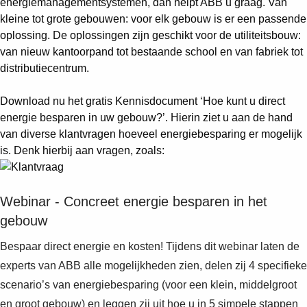
energiemanagementsystemen, dan helpt ABB u graag. Van
kleine tot grote gebouwen: voor elk gebouw is er een passende
oplossing. De oplossingen zijn geschikt voor de utiliteitsbouw:
van nieuw kantoorpand tot bestaande school en van fabriek tot
distributiecentrum.
Download nu het gratis Kennisdocument ‘Hoe kunt u direct
energie besparen in uw gebouw?’. Hierin ziet u aan de hand
van diverse klantvragen hoeveel energiebesparing er mogelijk
is. Denk hierbij aan vragen, zoals:
Webinar - Concreet energie besparen in het
gebouw
Bespaar direct energie en kosten! Tijdens dit webinar laten de
experts van ABB alle mogelijkheden zien, delen zij 4 specifieke
scenario’s van energiebesparing (voor een klein, middelgroot
en groot gebouw) en leggen zij uit hoe u in 5 simpele stappen