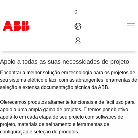
0
Consultores e EPCs
Produtos & Soluções
Indústrias
Apoio a todas as suas necessidades de projeto
Serviços
Encontrar a melhor solução em tecnologia para os projetos de
Sobre a ABB
seu sistema elétrico é fácil com as abrangentes ferramentas de
Onde comprar
seleção e extensa documentação técnica da ABB.
Contact us
Carreira
Oferecemos produtos altamente funcionais e de fácil uso para
apoio a uma ampla gama de projetos. E temos por objetivo
apoiá-lo em cada etapa de seu projeto com softwares de
projeto, materiais de treinamento e ferramentas de
configuração e seleção de produtos.