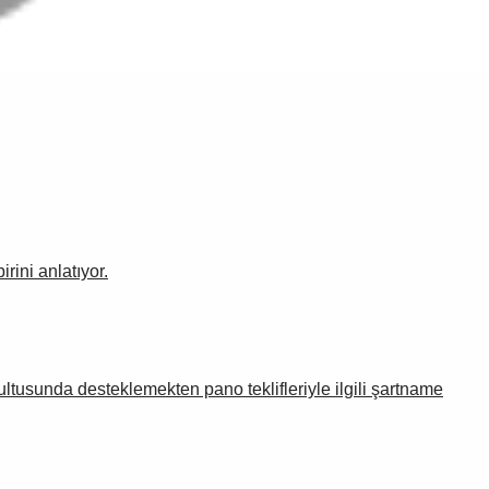
rini anlatıyor.
rultusunda desteklemekten pano teklifleriyle ilgili şartname