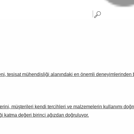
eni, tesisat mühendisliği alanındaki en önemli deneyimlerinden bi
Berini, müşterileri kendi tercihleri ve malzemelerin kullanımı doğ
ği katma değeri birinci ağızdan doğruluyor.