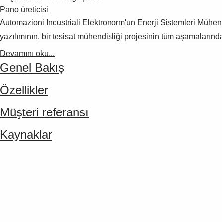
Pano üreticisi
Automazioni Industriali Elektronorm'un Enerji Sistemleri Mühen
yazılımının, bir tesisat mühendisliği projesinin tüm aşamalarınd
Devamını oku...
Genel Bakış
Özellikler
Müşteri referansı
Kaynaklar