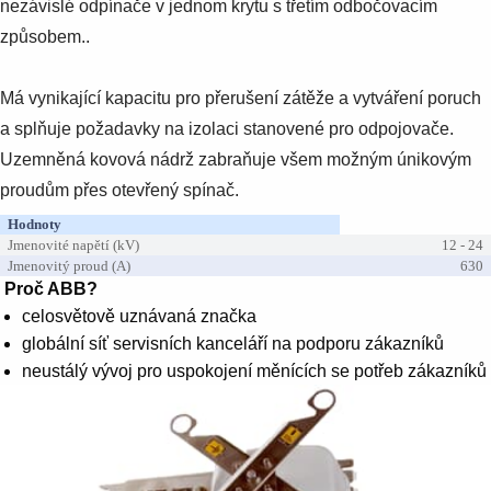
nezávislé odpínače v jednom krytu s třetím odbočovacím
způsobem..
Má vynikající kapacitu pro přerušení zátěže a vytváření poruch
a splňuje požadavky na izolaci stanovené pro odpojovače.
Uzemněná kovová nádrž zabraňuje všem možným únikovým
proudům přes otevřený spínač.
Hodnoty
Jmenovité napětí (kV)
12 - 24
Jmenovitý proud (A)
630
Proč ABB?
celosvětově uznávaná značka
globální síť servisních kanceláří na podporu zákazníků
neustálý vývoj pro uspokojení měnících se potřeb zákazníků