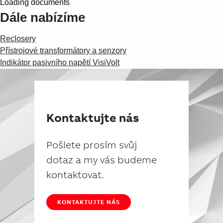
Loading documents
Dále nabízíme
Reclosery
Přístrojové transformátory a senzory
Indikátor pasivního napětí VisiVolt
Kontaktujte nás
Pošlete prosím svůj
dotaz a my vás budeme
kontaktovat.
KONTAKTUJTE NÁS