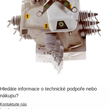
Suggestions
Products
See more products
Shopping list preview
0
Hledáte informace o technické podpoře nebo
nákupu?
Kontaktujte nás