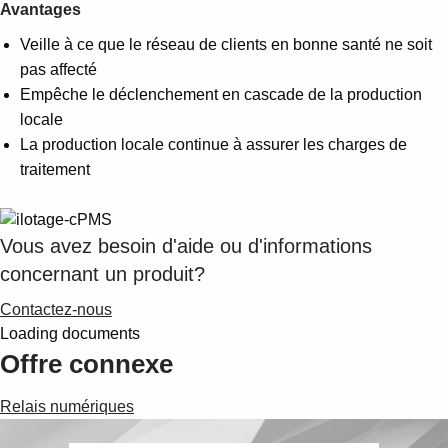
Suggestions
Avantages
Products
Veille à ce que le réseau de clients en bonne santé ne soit
See more products
pas affecté
Shopping list preview
Empêche le déclenchement en cascade de la production
0
locale
La production locale continue à assurer les charges de
traitement
Vous avez besoin d'aide ou d'informations
concernant un produit?
Contactez-nous
Loading documents
Offre connexe
Relais numériques