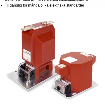
Suggestions
Tillgänglig för många olika elektriska standarder
Products
See more products
Shopping list preview
0