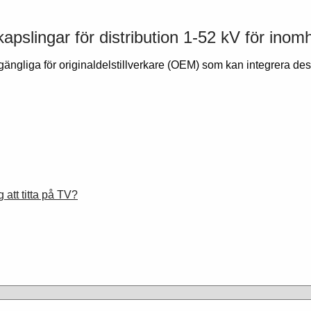
pslingar för distribution 1-52 kV för ino
lgängliga för originaldelstillverkare (OEM) som kan integrera des
 att titta på TV?