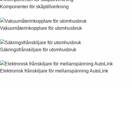
Komponenter för skåptillverkning
Vakuumåterinkopplare för utomhusbruk
Säkringsfrånskiljare för utomhusbruk
Elektronisk frånskiljare för mellanspänning AutoLink