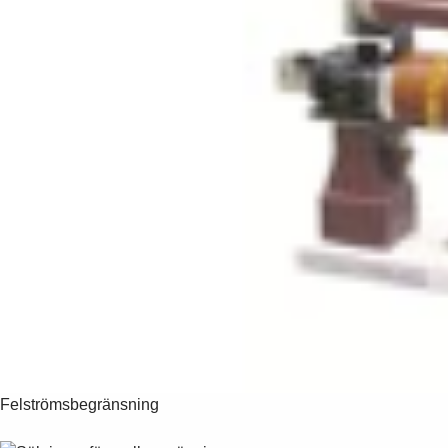
Felströmsbegränsning