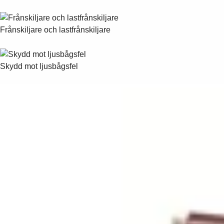
Frånskiljare och lastfrånskiljare
Skydd mot ljusbågsfel