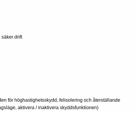
säker drift
för höghastighetsskydd, felisolering och återställande
ingsläge, aktivera / inaktivera skyddsfunktionen)