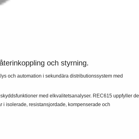
återinkoppling och styrning.
analys och automation i sekundära distributionssystem med
e skyddsfunktioner med elkvalitetsanalyser. REC615 uppfyller de
r i isolerade, resistansjordade, kompenserade och