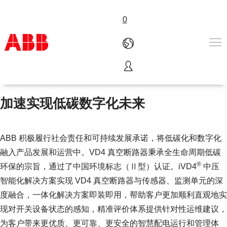
0
iVD4®中压智能化解决方案
产品和解决方案
行业
加速实现低碳数字化未来
服务
关于ABB
Where to buy
ABB 积极履行社会责任和可持续发展承诺，将低碳化和数字化
联系我们
融入产品发展和运营中。VD4 真空断路器秉承全生命周期低碳
职业
®
环保的宗旨，通过了中国环境标志（Ⅱ型）认证。iVD4
中压
智能化解决方案实现 VD4 真空断路器与传感器、监测单元的深
度融合，一体化解决方案即装即用，帮助客户更加顺利直观地实
现对开关设备状态的感知，精准评价体系提供针对性运维建议，
为客户带来更优质、更可靠、更安全的智慧配电运行和管理体