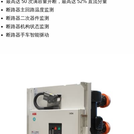
最高达 50 次满容量开断，最高达 52% 直流分量
Suggestions
Products
断路器主回路温度监测
See more products
断路器二次器件监测
Shopping list preview
断路器机构状态监测
0
断路器手车智能驱动