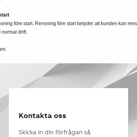
tart
ng före start. Rensning före start betyder att kunden kan rensa ka
 normal drift.
ium.
Kontakta oss
Skicka in din förfrågan så