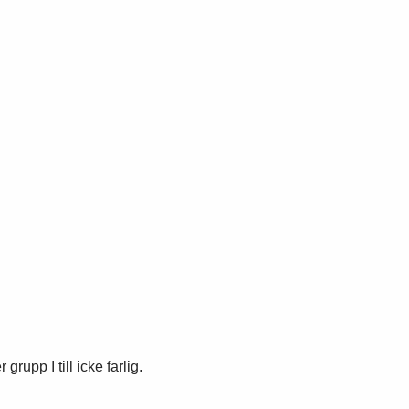
grupp I till icke farlig.