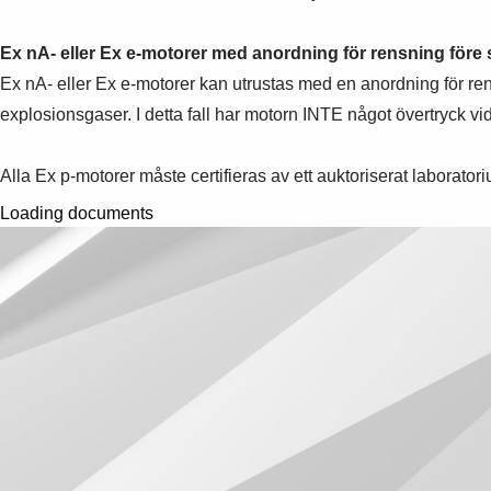
Ex nA- eller Ex e-motorer med anordning för rensning före s
Ex nA- eller Ex e-motorer kan utrustas med en anordning för rensni
explosionsgaser. I detta fall har motorn INTE något övertryck vid
Alla Ex p-motorer måste certifieras av ett auktoriserat laborator
Loading documents