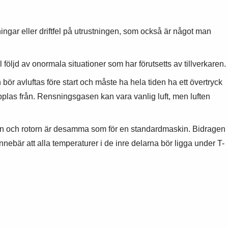
ingar eller driftfel på utrustningen, som också är något man
följd av onormala situationer som har förutsetts av tillverkaren.
r avluftas före start och måste ha hela tiden ha ett övertryck
pplas från. Rensningsgasen kan vara vanlig luft, men luften
tatorn och rotorn är desamma som för en standardmaskin. Bidragen
 innebär att alla temperaturer i de inre delarna bör ligga under T-