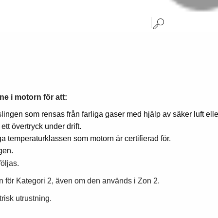
e i motorn för att:
ngen som rensas från farliga gaser med hjälp av säker luft elle
tt övertryck under drift.
a temperaturklassen som motorn är certifierad för.
gen.
öljas.
en för Kategori 2, även om den används i Zon 2.
risk utrustning.