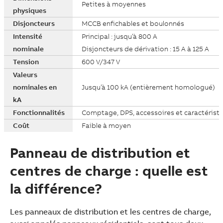
Petites à moyennes
physiques
Disjoncteurs
MCCB enfichables et boulonnés
Intensité
Principal : jusqu’à 800 A
nominale
Disjoncteurs de dérivation : 15 A à 125 A
Tension
600 V/347 V
Valeurs
nominales en
Jusqu’à 100 kA (entièrement homologué)
kA
Fonctionnalités
Comptage, DPS, accessoires et caractéristi
Coût
Faible à moyen
Panneau de distribution et
centres de charge : quelle est
la différence?
Les panneaux de distribution et les centres de charge,