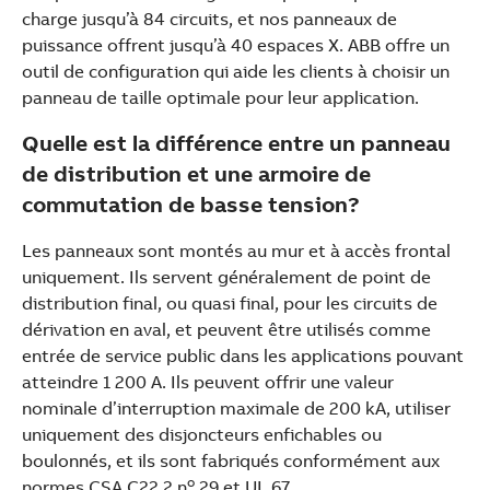
charge jusqu’à 84 circuits, et nos panneaux de
puissance offrent jusqu’à 40 espaces X. ABB offre un
outil de configuration qui aide les clients à choisir un
panneau de taille optimale pour leur application.
Quelle est la différence entre un panneau
de distribution et une armoire de
commutation de basse tension?
Les panneaux sont montés au mur et à accès frontal
uniquement. Ils servent généralement de point de
distribution final, ou quasi final, pour les circuits de
dérivation en aval, et peuvent être utilisés comme
entrée de service public dans les applications pouvant
atteindre 1 200 A. Ils peuvent offrir une valeur
nominale d’interruption maximale de 200 kA, utiliser
uniquement des disjoncteurs enfichables ou
boulonnés, et ils sont fabriqués conformément aux
o
normes CSA C22.2 n
29 et UL 67.