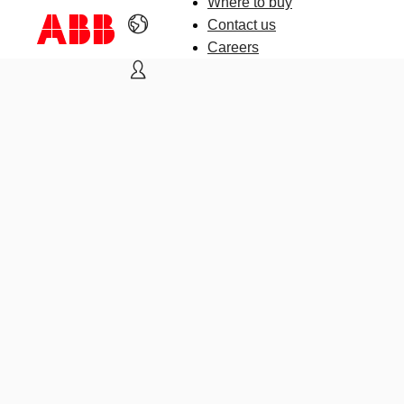
Where to buy
Contact us
Careers