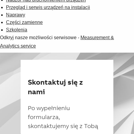
Przegląd i serwis urządzeń na instalacji
Naprawy
Części zamienne
Szkolenia
Odkryj nasze możliwości serwisowe -
Measurement &
Analytics service
Skontaktuj się z
nami
Po wypełnieniu
formularza,
skontaktujemy się z Tobą