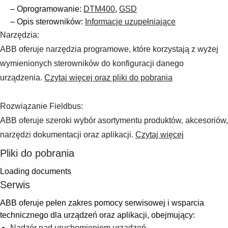
– Oprogramowanie:
DTM400
,
GSD
– Opis sterowników:
Informacje uzupełniające
Narzędzia:
ABB oferuje narzędzia programowe, które korzystają z wyżej
wymienionych sterowników do konfiguracji danego
urządzenia.
Czytaj więcej oraz pliki do pobrania
Rozwiązanie Fieldbus:
ABB oferuje szeroki wybór asortymentu produktów, akcesoriów,
narzędzi dokumentacji oraz aplikacji.
Czytaj więcej
Pliki do pobrania
Loading documents
Serwis
ABB oferuje pełen zakres pomocy serwisowej i wsparcia
technicznego dla urządzeń oraz aplikacji, obejmujący:
Nadzór nad uruchomieniem urządzeń