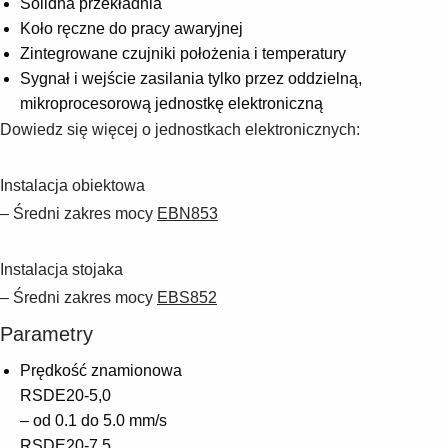
Solidna przekładnia
Koło ręczne do pracy awaryjnej
Zintegrowane czujniki położenia i temperatury
Sygnał i wejście zasilania tylko przez oddzielną,
mikroprocesorową jednostkę elektroniczną
Dowiedz się więcej o jednostkach elektronicznych:
Instalacja obiektowa
– Średni zakres mocy
EBN853
Instalacja stojaka
– Średni zakres mocy
EBS852
Parametry
Prędkość znamionowa
RSDE20-5,0
– od 0.1 do 5.0 mm/s
RSDE20-7,5