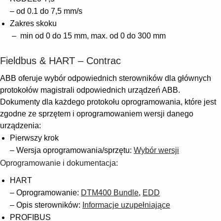
– od 0.1 do 7,5 mm/s
Zakres skoku
– min od 0 do 15 mm, max. od 0 do 300 mm
Fieldbus & HART – Contrac
ABB oferuje wybór odpowiednich sterowników dla głównych
protokołów magistrali odpowiednich urządzeń ABB.
Dokumenty dla każdego protokołu oprogramowania, które jest
zgodne ze sprzętem i oprogramowaniem wersji danego
urządzenia:
Pierwszy krok
– Wersja oprogramowania/sprzętu:
Wybór wersji
Oprogramowanie i dokumentacja:
HART
– Oprogramowanie:
DTM400 Bundle
,
EDD
– Opis sterowników:
Informacje uzupełniające
PROFIBUS