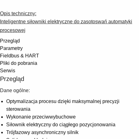
Suggestions
Products
Opis techniczny:
See more products
Inteligentne siłowniki elektryczne do zasotoswań automatyki
Shopping list preview
procesowej
0
Przegląd
Parametry
Fieldbus & HART
Pliki do pobrania
Serwis
Przegląd
Dane ogólne:
Optymalizacja procesu dzięki maksymalnej precyzji
sterowania
Wykonanie przeciwwybuchowe
Siłownik elektryczny do ciągłego pozycjonowania
Trójfazowy asynchroniczny silnik