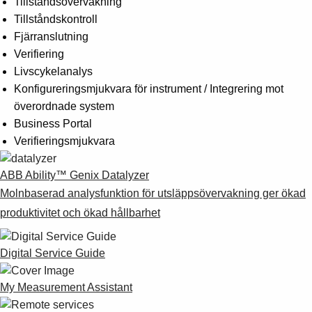
Tillståndsövervakning
Tillståndskontroll
Fjärranslutning
Verifiering
Livscykelanalys
Konfigureringsmjukvara för instrument / Integrering mot
överordnade system
Business Portal
Verifieringsmjukvara
ABB Ability™ Genix Datalyzer
Molnbaserad analysfunktion för utsläppsövervakning ger ökad
produktivitet och ökad hållbarhet
Digital Service Guide
My Measurement Assistant