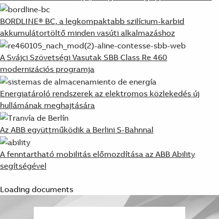
BORDLINE® BC, a legkompaktabb szilícium-karbid
akkumulátortöltő minden vasúti alkalmazáshoz
A Svájci Szövetségi Vasutak SBB Class Re 460
modernizációs programja
Energiatároló rendszerek az elektromos közlekedés új
hullámának meghajtására
Az ABB együttműködik a Berlini S-Bahnnal
A fenntartható mobilitás előmozdítása az ABB Ability
segítségével
Loading documents