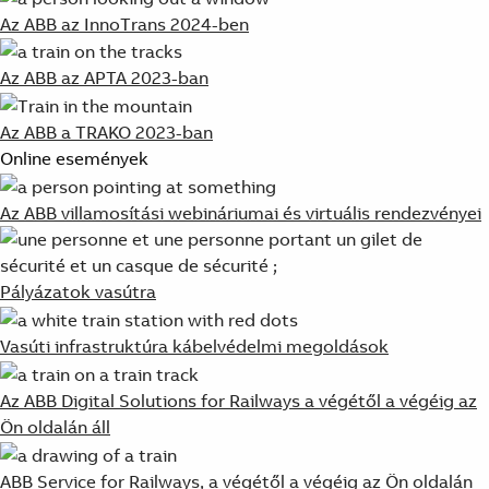
Az ABB az InnoTrans 2024-ben
Az ABB az APTA 2023-ban
Az ABB a TRAKO 2023-ban
Online események
Az ABB villamosítási webináriumai és virtuális rendezvényei
Pályázatok vasútra
Vasúti infrastruktúra kábelvédelmi megoldások
Az ABB Digital Solutions for Railways a végétől a végéig az
Ön oldalán áll
ABB Service for Railways, a végétől a végéig az Ön oldalán