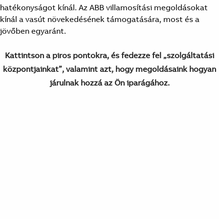
hatékonyságot kínál. Az ABB villamosítási megoldásokat
kínál a vasút növekedésének támogatására, most és a
jövőben egyaránt.
Kattintson a piros pontokra, és fedezze fel „szolgáltatási
központjainkat”, valamint azt, hogy megoldásaink hogyan
járulnak hozzá az Ön iparágához.