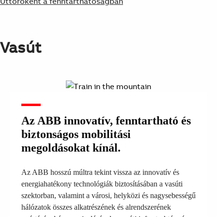
Úttörőként a fenntarthatóságban
Vasút
Az ABB innovatív, fenntartható és
biztonságos mobilitási
megoldásokat kínál.
Az ABB hosszú múltra tekint vissza az innovatív és
energiahatékony technológiák biztosításában a vasúti
szektorban, valamint a városi, helyközi és nagysebességű
hálózatok összes alkatrészének és alrendszerének