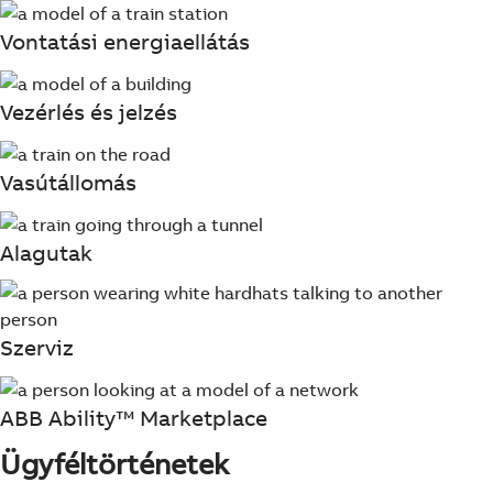
Vontatási energiaellátás
Vezérlés és jelzés
Vasútállomás
Alagutak
Szerviz
ABB Ability™ Marketplace
Ügyféltörténetek