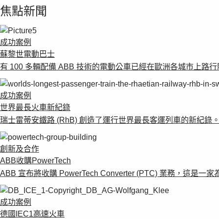
焦點新聞
成功案例
蘇黎世電動巴士
有 100 多輛配備 ABB 技術的電動公車已經在歐洲各城市上
成功案例
世界最長火車新紀錄
瑞士雷蒂安鐵路 (RhB) 創造了運行世界最長客運列車的新紀
創新及合作
ABB收購PowerTech
ABB 宣布將收購 PowerTech Converter (PTC) 
成功案例
德國IEC1高速火車