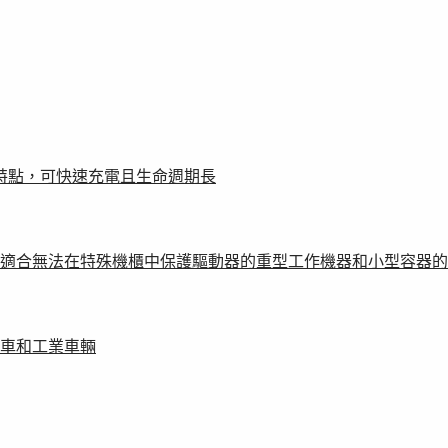
的特點，可快速充電且生命週期長
適合無法在特殊機櫃中保護驅動器的重型工作機器和小型容器的
車和工業車輛