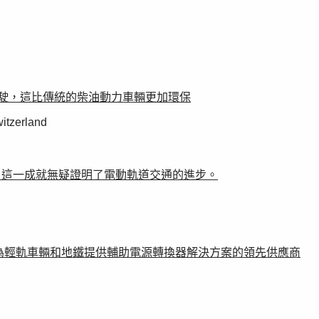
路行駛，這比傳統的柴油動力車輛更加環保
錄。這一成就無疑證明了電動軌道交通的進步。
業務，這是一家為輕軌車輛和地鐵提供輔助電源轉換器解決方案的領先供應商