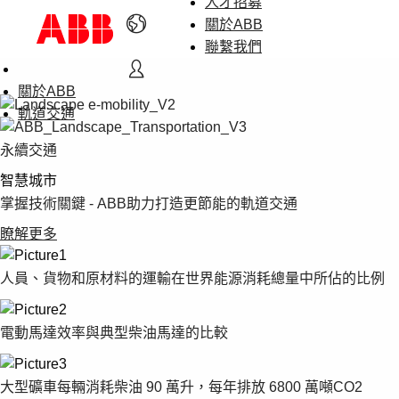
人才招募
關於ABB
聯繫我們
關於ABB
軌道交通
永續交通
智慧城市
掌握技術關鍵 - ABB助力打造更節能的軌道交通
瞭解更多
人員、貨物和原材料的運輸在世界能源消耗總量中所佔的比例
電動馬達效率與典型柴油馬達的比較
大型礦車每輛消耗柴油 90 萬升，每年排放 6800 萬噸CO2