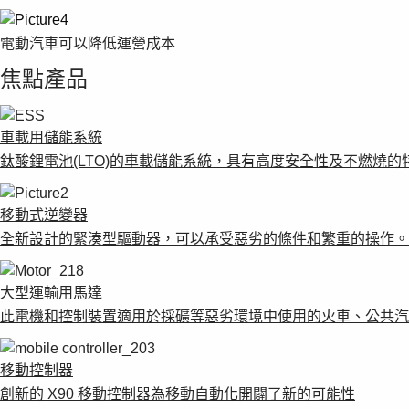
電動汽車可以降低運營成本
焦點產品
車載用儲能系統
鈦酸鋰電池(LTO)的車載儲能系統，具有高度安全性及不燃燒
移動式逆變器
全新設計的緊湊型驅動器，可以承受惡劣的條件和繁重的操作。
大型運輸用馬達
此電機和控制裝置適用於採礦等惡劣環境中使用的火車、公共汽
移動控制器
創新的 X90 移動控制器為移動自動化開闢了新的可能性