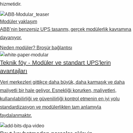
hizmetidir.
Modüler yaklaşım
ABB’nin benzersiz UPS tasarımı, gerçek modülerlik kavramına
dayanıyor.
Neden modüler? Broşür bağlantısı
Teknik föy - Modüler ve standart UPS’lerin
avantajları
Veri merkezleri gittikçe daha büyük, daha karmaşık ve daha
maliyetli bir hale geliyor. Esnekliği korurken, maliyetleri,
kullanılabilirliği ve güvenilirliği kontrol etmenin en iyi yolu
standardizasyon ve modülerlikten tam anlamıyla
faydalanmaktır.