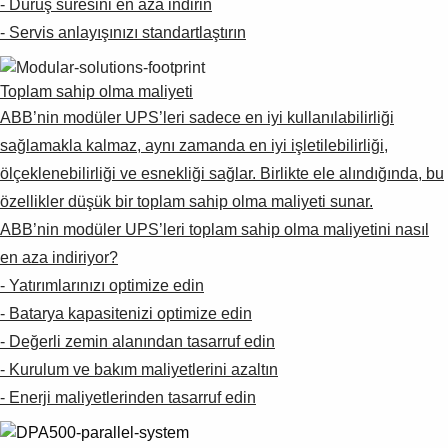
- Duruş süresini en aza indirin
- Servis anlayışınızı standartlaştırın
Toplam sahip olma maliyeti
ABB’nin modüler UPS’leri sadece en iyi kullanılabilirliği
sağlamakla kalmaz, aynı zamanda en iyi işletilebilirliği,
ölçeklenebilirliği ve esnekliği sağlar. Birlikte ele alındığında, bu
özellikler düşük bir toplam sahip olma maliyeti sunar.
ABB’nin modüler UPS’leri toplam sahip olma maliyetini nasıl
en aza indiriyor?
- Yatırımlarınızı optimize edin
- Batarya kapasitenizi optimize edin
- Değerli zemin alanından tasarruf edin
- Kurulum ve bakım maliyetlerini azaltın
- Enerji maliyetlerinden tasarruf edin