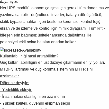
dayanıyor.
Her UPS modülü, otonom çalışma için gerekli tüm donanıma ve
yazılıma sahiptir - doğrultucu, inverter, batarya dönüştürücü,
statik bypass anahtarı, geri besleme koruması, kontrol lojiği,
ekran ve de izleme ve kontrol için mimik diyagramı. Tüm kritik
bileşenlerin bağımsız üniteler arasında dağıtılması ile
potansiyel tekil nokta hataları ortadan kalkar.
Kullanılabilirliği nasıl artırabilirim?
Güç kullanılabilirliğini en üst düzeye çıkarmanın en iyi yolları,
MTBF'yi artırmak ve güç koruma sisteminin MTTR'sini
azaltmaktır.
Diğer bir deyişle:
- Yedeklilik ekleyin
- İnsan hatası olasılığını en aza indirin
- Yüksek kaliteli, güvenilir ekipman seçin