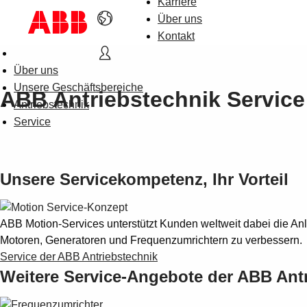
Karriere
Über uns
Kontakt
Über uns
Unsere Geschäftsbereiche
ABB Antriebstechnik Service
Antriebstechnik
Service
Unsere Servicekompetenz, Ihr Vorteil
ABB Motion-Services unterstützt Kunden weltweit dabei die An
Motoren, Generatoren und Frequenzumrichtern zu verbessern.
Service der ABB Antriebstechnik
Weitere Service-Angebote der ABB Ant