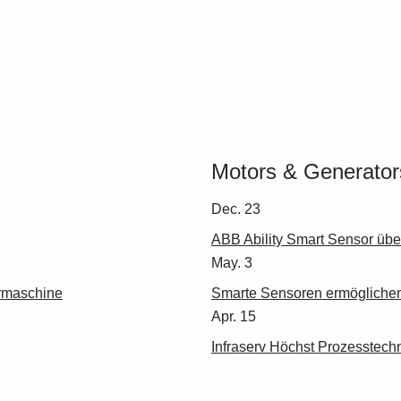
Motors & Generators
Dec. 23
ABB Ability Smart Sensor üb
May. 3
rmaschine
Smarte Sensoren ermöglichen 
Apr. 15
Infraserv Höchst Prozesstech