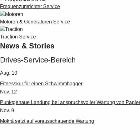
Frequenzumrichter Service
Motoren & Generatoren Service
Traction Service
News & Stories
Drives-Service-Bereich
Aug. 10
Fitnesskur für einen Schwimmbagger
Nov. 12
Punktgenaue Landung bei anspruchsvoller Wartung von Papie
Nov. 9
Mokrá setzt auf vorausschauende Wartung