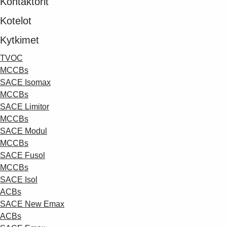
Kontaktorit
Kotelot
Kytkimet
TVOC
MCCBs
SACE Isomax
MCCBs
SACE Limitor
MCCBs
SACE Modul
MCCBs
SACE Fusol
MCCBs
SACE Isol
ACBs
SACE New Emax
ACBs