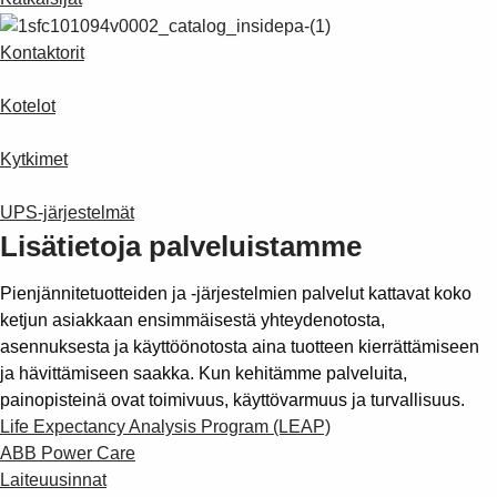
Kontaktorit
Kotelot
Kytkimet
UPS-järjestelmät
Lisätietoja palveluistamme
Pienjännitetuotteiden ja -järjestelmien palvelut kattavat koko
ketjun asiakkaan ensimmäisestä yhteydenotosta,
asennuksesta ja käyttöönotosta aina tuotteen kierrättämiseen
ja hävittämiseen saakka. Kun kehitämme palveluita,
painopisteinä ovat toimivuus, käyttövarmuus ja turvallisuus.
Life Expectancy Analysis Program (LEAP)
ABB Power Care
Laiteuusinnat