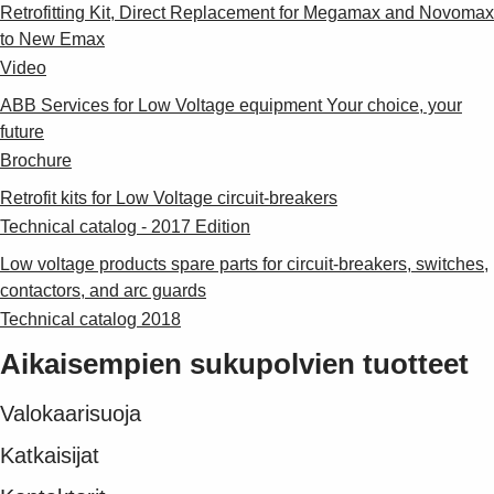
Retrofitting Kit, Direct Replacement for Megamax and Novomax
to New Emax
Video
ABB Services for Low Voltage equipment Your choice, your
future
Brochure
Retrofit kits for Low Voltage circuit-breakers
Technical catalog - 2017 Edition
Low voltage products spare parts for circuit-breakers, switches,
contactors, and arc guards
Technical catalog 2018
Aikaisempien sukupolvien tuotteet
Valokaarisuoja
Katkaisijat