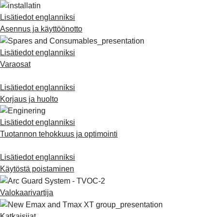
Lisätiedot englanniksi
Asennus ja käyttöönotto
Lisätiedot englanniksi
Varaosat
Lisätiedot englanniksi
Korjaus ja huolto
Lisätiedot englanniksi
Tuotannon tehokkuus ja optimointi
Lisätiedot englanniksi
Käytöstä poistaminen
Valokaarivartija
Katkaisijat