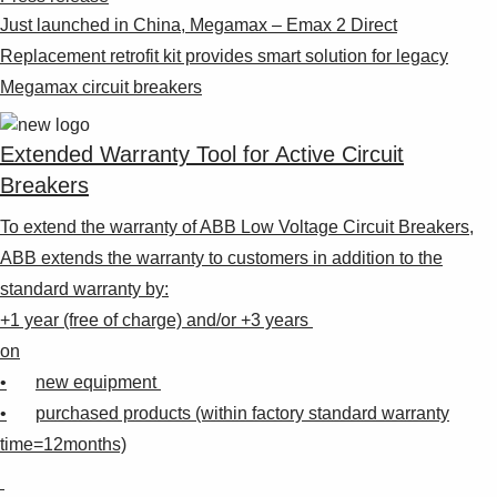
Just launched in China, Megamax – Emax 2 Direct
Replacement retrofit kit provides smart solution for legacy
Megamax circuit breakers
Extended Warranty Tool for Active Circuit
Breakers
To extend the warranty of ABB Low Voltage Circuit Breakers,
ABB extends the warranty to customers in addition to the
standard warranty by:
+1 year (free of charge) and/or +3 years
on
•
new equipment
•
purchased products (within factory standard warranty
time=12months)