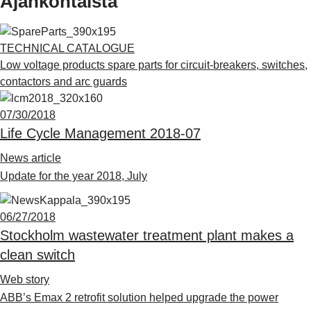
Ajankohtaista
TECHNICAL CATALOGUE
Low voltage products spare parts for circuit-breakers, switches,
contactors and arc guards
07/30/2018
Life Cycle Management 2018-07
News article
Update for the year 2018, July
06/27/2018
Stockholm wastewater treatment plant makes a
clean switch
Web story
ABB’s Emax 2 retrofit solution helped upgrade the power