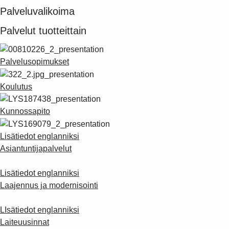
Palveluvalikoima
Palvelut tuotteittain
Palvelusopimukset
Koulutus
Kunnossapito
Lisätiedot englanniksi
Asiantuntijapalvelut
Lisätiedot englanniksi
Laajennus ja modernisointi
LIsätiedot englanniksi
Laiteuusinnat