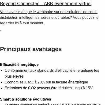
Suggestions
Beyond Connected - ABB événement virtuel
Products
Vous avez manqué le webinaire sur nos solutions de sous-
See more products
distribution intelligentes, sûres et durables? Vous pouvez le
Shopping list preview
regarder ici à tout moment.
0
Principaux avantages
Efficacité énergétique
Conformément aux standards d’efficacité énergétique les
plus élevés
Économise jusqu’à 20% sur la facture énergétique
Émissions de CO2 peuvent être réduites jusqu’à 15%
Smart & solutions évolutives