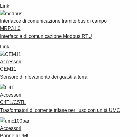
Link
Interfacce di comunicazione tramite bus di campo
MRP31.0
Interfaccia di comunicazione Modbus RTU
Link
Accessori
CEM11
Sensore di rilevamento dei guasti a terra
Accessori
C4TL/C5TL
Trasformatori di corrente trifase per l'uso con unità UMC
Accessori
Pannelli UMC