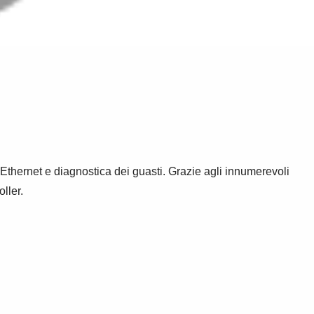
 Ethernet e diagnostica dei guasti. Grazie agli innumerevoli
ller.