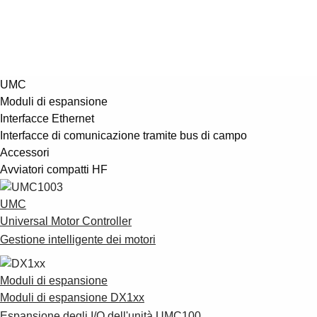
UMC
Moduli di espansione
Interfacce Ethernet
Interfacce di comunicazione tramite bus di campo
Accessori
Avviatori compatti HF
UMC
Universal Motor Controller
Gestione intelligente dei motori
Moduli di espansione
Moduli di espansione DX1xx
Espansione degli I/O dell'unità UMC100