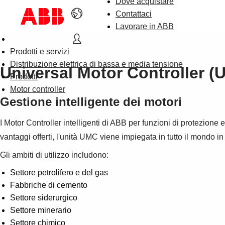
Dove acquistare
Contattaci
Lavorare in ABB
Prodotti e servizi
Distribuzione elettrica di bassa e media tensione
Universal Motor Controller (
Prodotti
Motor controller
Gestione intelligente dei motori
I Motor Controller intelligenti di ABB per funzioni di protezione
vantaggi offerti, l'unità UMC viene impiegata in tutto il mondo in 
Gli ambiti di utilizzo includono:
Settore petrolifero e del gas
Fabbriche di cemento
Settore siderurgico
Settore minerario
Settore chimico