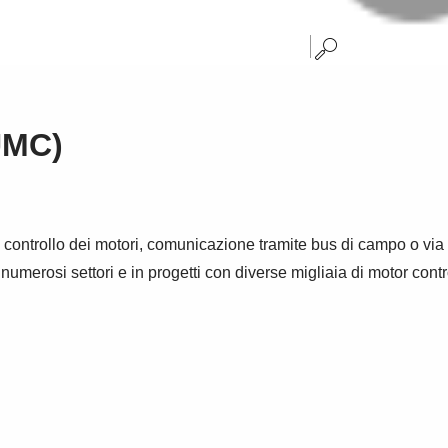
UMC)
 e controllo dei motori, comunicazione tramite bus di campo o via
numerosi settori e in progetti con diverse migliaia di motor contro