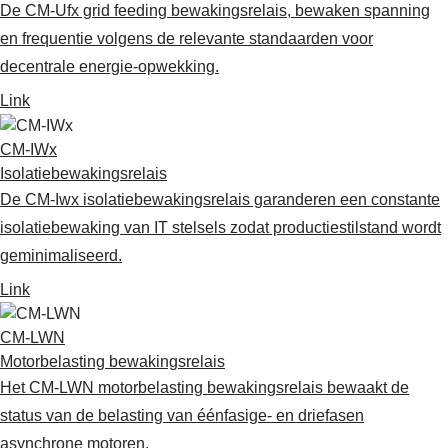
De CM-Ufx grid feeding bewakingsrelais, bewaken spanning
en frequentie volgens de relevante standaarden voor
decentrale energie-opwekking.
Link
CM-IWx
Isolatiebewakingsrelais
De CM-Iwx isolatiebewakingsrelais garanderen een constante
isolatiebewaking van IT stelsels zodat productiestilstand wordt
geminimaliseerd.
Link
CM-LWN
Motorbelasting bewakingsrelais
Het CM-LWN motorbelasting bewakingsrelais bewaakt de
status van de belasting van éénfasige- en driefasen
asynchrone motoren.