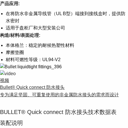
Suggestions
产品应用:
Products
在将防水非金属导线管（UL B型）端接到接线盒时，提供防
See more products
水密封
Shopping list preview
适用于盘柜厂和大型安装公司
0
构造/材料/表面处理
:
本体格兰：稳定的耐候热塑性材料
摩擦垫圈
材料可燃性等级：UL94-V2
视频
Bullet® Quick connect 防水接头
专为满足坚固、可重复使用的非金属防水接头的需求而设计
BULLET® Quick connect 防水接头技术数据表
装配说明