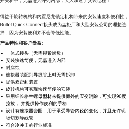
开关柜中，无需进入外壳内部，大大加速了安装过程！
得益于旋转机构和内置尼龙锁定机构带来的安装速度和便利性，
Bullet Quick-Connect接头成为盘柜厂和大型安装公司的理想选
择，因为安装便利并不会降低性能。
产品特性和客户受益:
一体式接头（无需锁紧螺母）
安装快速简便，无需进入内部
耐腐蚀
连接器装配到导线管上时无需拆卸
提供双密封装置
旋转机构可实现快速简便的安装
采用细长格兰螺母型材来提供额外的应变消除，可实现90度
拉拔， 并提供操作便利的手柄
设计有连接器套圈，用于承受导管内径的变化，并且允许现
场切割导线管
符合冷冲击的行业标准