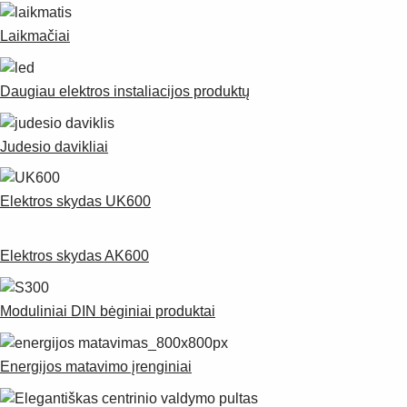
Laikmačiai
Daugiau elektros instaliacijos produktų
Judesio davikliai
Elektros skydas UK600
Elektros skydas AK600
Moduliniai DIN bėginiai produktai
Energijos matavimo įrenginiai