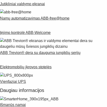
Jutikliniai valdymo ekranai
Namų automatizavimas ABB-free@home
Įėjimo kontrolė ABB-Welcome
ABB Trevion® dera su dauguma jungiklių serijų
Elektromobilių įkrovos stotelės
Vienfaziai UPS
Daugiau informacijos
Išmanūs namai