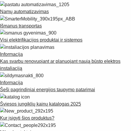
Namų automatizavimas
Išmanus transportas
Visi elektrifikacijos produktai ir sistemos
Informacija
Kas svarbu renovuojant ar planuojant naują būsto elektros
instaliaciją
Informacija
Šeši pagrindiniai energijos taupymo patarimai
Šviesos jungiklių kainų katalogas 2025
Kur įsigyti šios produktus?