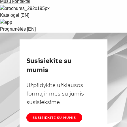
Mūsų kontaktai
Katalogai [EN]
Programėlės [EN]
Susisiekite su
mumis
Užpildykite užklausos
formą ir mes su jumis
susisieksime
SUSISIEKITE SU MUMIS