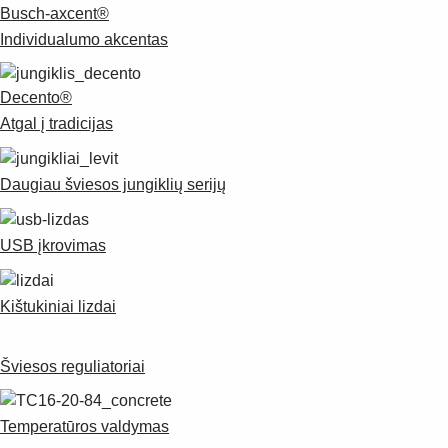
Busch-axcent®
Individualumo akcentas
Decento®
Atgal į tradicijas
Daugiau šviesos jungiklių serijų
USB įkrovimas
Kištukiniai lizdai
Šviesos reguliatoriai
Temperatūros valdymas