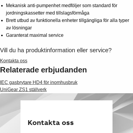
Suggestions
Mekanisk anti-pumpenhet medföljer som standard för
Products
jordningskassetter med tillslagsförmåga
See more products
Brett utbud av funktionella enheter tillgängliga för alla typer
Shopping list preview
av lösningar
0
Garanterat maximal service
Vill du ha produktinformation eller service?
Kontakta oss
Relaterade erbjudanden
IEC gasbrytare HD4 för inomhusbruk
UniGear ZS1 ställverk
Kontakta oss