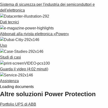
Suggestions
Sistema di sicurezza per l'industria dei semiconduttori e
Products
dell'elettronica
See more products
Shopping list preview
Dati tecnici
0
Abbonati alla rivista elettronica «Power»
Uso
Studi di casi
Guarda il video (4:02 minuti)
Assistenza
Loading documents
Altre soluzioni Power Protection
Portfolio UPS di ABB