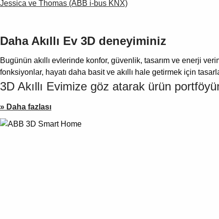
Jessica ve Thomas (ABB i-bus KNX)
Daha Akıllı Ev 3D deneyiminiz
Bugünün akıllı evlerinde konfor, güvenlik, tasarım ve enerji verim
fonksiyonlar, hayatı daha basit ve akıllı hale getirmek için tasarl
3D Akıllı Evimize göz atarak ürün portföyü
»
Daha fazlası