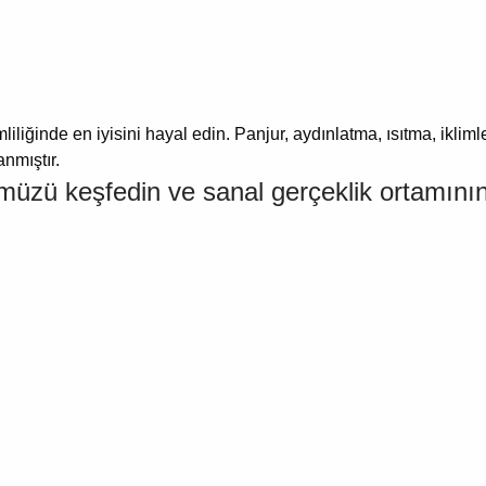
liliğinde en iyisini hayal edin.
Panjur, aydınlatma, ısıtma, ikliml
anmıştır.
müzü keşfedin ve sanal gerçeklik ortamının 