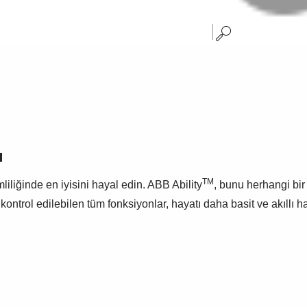
ı
TM
liliğinde en iyisini hayal edin. ABB Ability
, bunu herhangi bir 
kontrol edilebilen tüm fonksiyonlar, hayatı daha basit ve akıllı ha