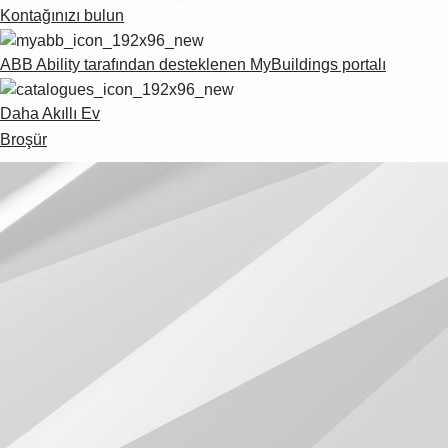
Kontağınızı bulun
ABB Ability tarafından desteklenen MyBuildings portalı
Daha Akıllı Ev
Broşür