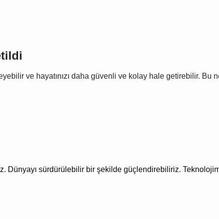
tildi
bilir ve hayatınızı daha güvenli ve kolay hale getirebilir.
Bu n
uz.
Dünyayı sürdürülebilir bir şekilde güçlendirebiliriz.
Teknolojim