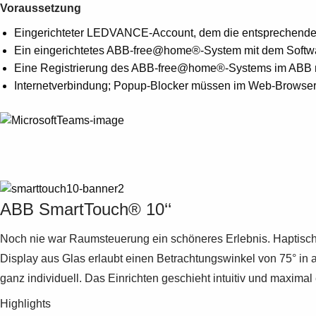
Voraussetzung
Eingerichteter LEDVANCE-Account, dem die entsprechenden
Ein eingerichtetes ABB-free@home®-System mit dem Softwar
Eine Registrierung des ABB-free@home®-Systems im ABB myB
Internetverbindung; Popup-Blocker müssen im Web-Browser 
ABB SmartTouch® 10‘‘
Noch nie war Raumsteuerung ein schöneres Erlebnis. Haptisch 
Display aus Glas erlaubt einen Betrachtungswinkel von 75° in
ganz individuell. Das Einrichten geschieht intuitiv und maximal 
Highlights