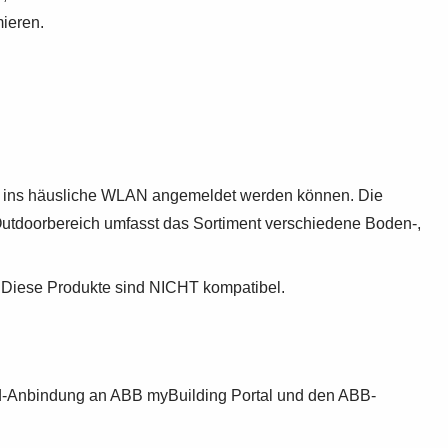
mieren.
t ins häusliche WLAN angemeldet werden können. Die
 Outdoorbereich umfasst das Sortiment verschiedene Boden-,
iese Produkte sind NICHT kompatibel.
loud-Anbindung an ABB myBuilding Portal und den ABB-