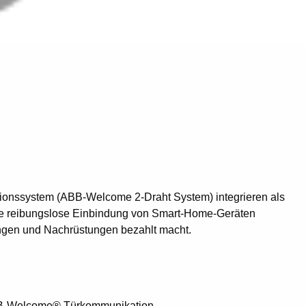
ationssystem (ABB-Welcome 2-Draht System) integrieren als
die reibungslose Einbindung von Smart-Home-Geräten
erungen und Nachrüstungen bezahlt macht.
ABB-Welcome® Türkommunikation.