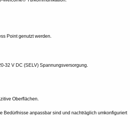
s Point genutzt werden.
e 20-32 V DC (SELV) Spannungsversorgung.
itive Oberflächen.
lle Bedürfnisse anpassbar sind und nachträglich umkonfiguriert