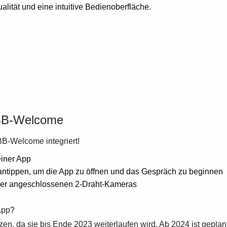
tät und eine intuitive Bedienoberfläche.
BB-Welcome
B-Welcome integriert!
einer App
antippen, um die App zu öffnen und das Gespräch zu beginnen
ler angeschlossenen 2-Draht-Kameras
App?
, da sie bis Ende 2023 weiterlaufen wird. Ab 2024 ist geplant,