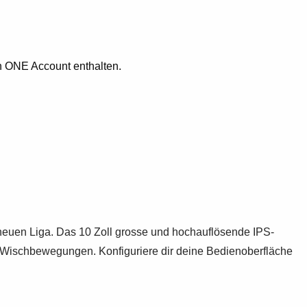
n ONE Account enthalten.
neuen Liga. Das 10 Zoll grosse und hochauflösende IPS-
d Wischbewegungen. Konfiguriere dir deine Bedienoberfläche