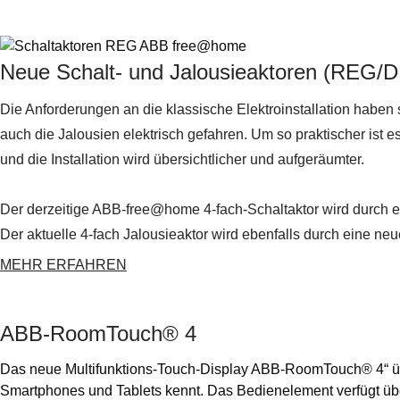
Neue Schalt- und Jalousieaktoren (REG/DI
Die Anforderungen an die klassische Elektroinstallation habe
auch die Jalousien elektrisch gefahren. Um so praktischer ist
und die Installation wird übersichtlicher und aufgeräumter.
Der derzeitige ABB-free@home 4-fach-Schaltaktor wird durch ein
Der aktuelle 4-fach Jalousieaktor wird ebenfalls durch eine neue
MEHR ERFAHREN
ABB-RoomTouch® 4
Das neue Multifunktions-Touch-Display ABB-RoomTouch® 4“ üb
Smartphones und Tablets kennt. Das Bedienelement verfügt übe