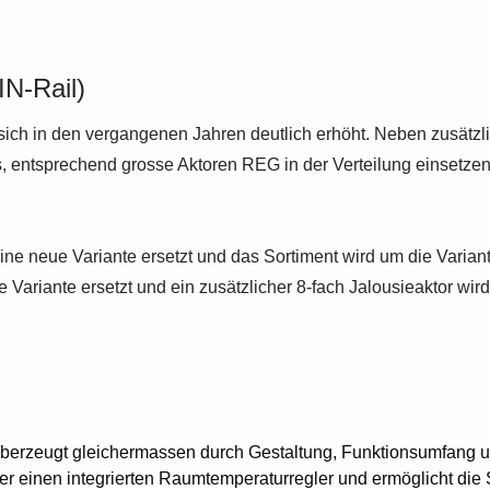
N-Rail)
n sich in den vergangenen Jahren deutlich erhöht. Neben zusä
 es, entsprechend grosse Aktoren REG in der Verteilung einsetz
e neue Variante ersetzt und das Sortiment wird um die Variante
 Variante ersetzt und ein zusätzlicher 8-fach Jalousieaktor wird
erzeugt gleichermassen durch Gestaltung, Funktionsumfang un
r einen integrierten Raumtemperaturregler und ermöglicht die 