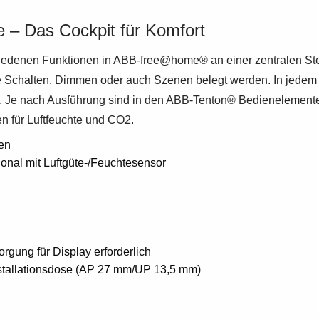
 – Das Cockpit für Komfort
iedenen Funktionen in ABB-free@home® an einer zentralen St
e Schalten, Dimmen oder auch Szenen belegt werden. In jedem A
bar. Je nach Ausführung sind in den ABB-Tenton® Bedieneleme
en für Luftfeuchte und CO2.
en
ional mit Luftgüte-/Feuchtesensor
rgung für Display erforderlich
stallationsdose (AP 27 mm/UP 13,5 mm)