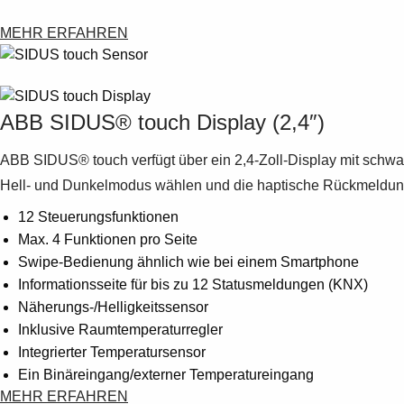
MEHR ERFAHREN
ABB SIDUS® touch Display (2,4″)
ABB SIDUS® touch verfügt über ein 2,4-Zoll-Display mit schwar
Hell- und Dunkelmodus wählen und die haptische Rückmeldung d
12 Steuerungsfunktionen
Max. 4 Funktionen pro Seite
Swipe-Bedienung ähnlich wie bei einem Smartphone
Informationsseite für bis zu 12 Statusmeldungen (KNX)
Näherungs-/Helligkeitssensor
Inklusive Raumtemperaturregler
Integrierter Temperatursensor
Ein Binäreingang/externer Temperatureingang
MEHR ERFAHREN