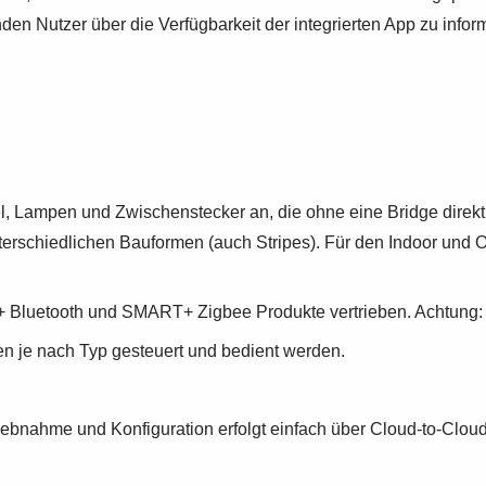
n Nutzer über die Verfügbarkeit der integrierten App zu infor
 Lampen und Zwischenstecker an, die ohne eine Bridge direk
nterschiedlichen Bauformen (auch Stripes). Für den Indoor und
uetooth und SMART+ Zigbee Produkte vertrieben. Achtung: D
 je nach Typ gesteuert und bedient werden.
etriebnahme und Konfiguration erfolgt einfach über Cloud-to-C