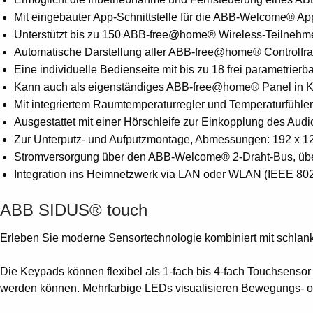
Mit eingebauter App-Schnittstelle für die ABB-Welcome® 
Unterstützt bis zu 150 ABB-free@home® Wireless-Teilnehme
Automatische Darstellung aller ABB-free@home® Controlfra
Eine individuelle Bedienseite mit bis zu 18 frei parametrierb
Kann auch als eigenständiges ABB-free@home® Panel in K
Mit integriertem Raumtemperaturregler und Temperaturfühler
Ausgestattet mit einer Hörschleife zur Einkopplung des Audi
Zur Unterputz- und Aufputzmontage, Abmessungen: 192 x 1
Stromversorgung über den ABB-Welcome® 2-Draht-Bus, über
Integration ins Heimnetzwerk via LAN oder WLAN (IEEE 802.
ABB SIDUS® touch
Erleben Sie moderne Sensortechnologie kombiniert mit schlan
Die Keypads können flexibel als 1-fach bis 4-fach Touchsensor 
werden können. Mehrfarbige LEDs visualisieren Bewegungs- ode