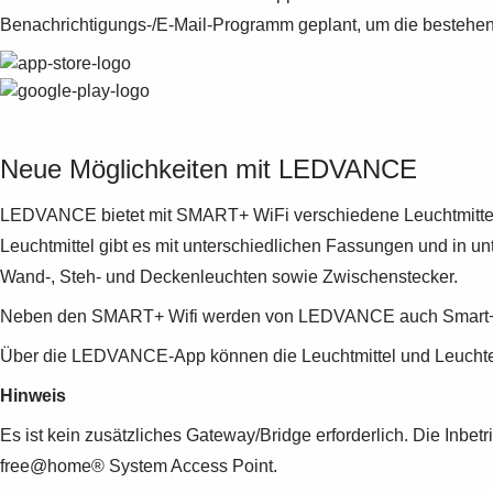
Benachrichtigungs-/E-Mail-Programm geplant, um die bestehende
Neue Möglichkeiten mit LEDVANCE
LEDVANCE bietet mit SMART+ WiFi verschiedene Leuchtmittel,
Leuchtmittel gibt es mit unterschiedlichen Fassungen und in u
Wand-, Steh- und Deckenleuchten sowie Zwischenstecker.
Neben den SMART+ Wifi werden von LEDVANCE auch Smart+ Bl
Über die LEDVANCE-App können die Leuchtmittel und Leuchten
Hinweis
Es ist kein zusätzliches Gateway/Bridge erforderlich. Die Inb
free@home® System Access Point.