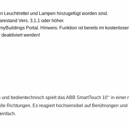
 Leuchtmittel und Lampen hinzugefügt worden sind.
estand Vers. 3.1.1 oder höher.
uildings Portal. Hinweis: Funktion ist bereits im kostenlose
deaktiviert werden!
und bedientechnisch spielt das ABB SmartTouch 10‘‘ in einer 
 alle Richtungen. Es reagiert hochsensibel auf Berührungen un
einfach.