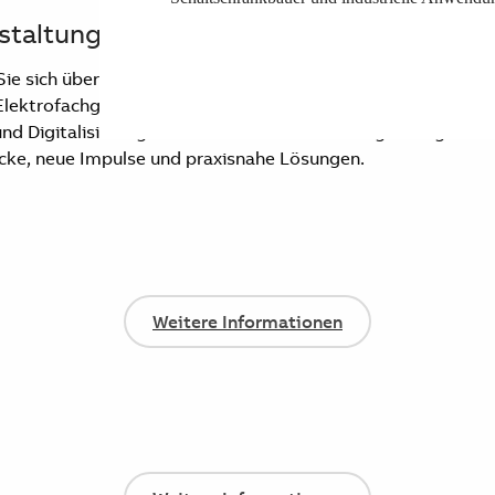
staltungen
 Sie sich über aktuelle Trends, Technologien und Lösungen 
lektrofachgroßhandel eine ideale Plattform, um neue Prod
d Digitalisierung kennenzulernen. Gleichzeitig ermöglichen 
icke, neue Impulse und praxisnahe Lösungen.
Weitere Informationen