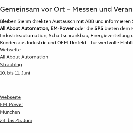
Gemeinsam vor Ort – Messen und Veran
Bleiben Sie im direkten Austausch mit ABB und informieren
A
ll About Automation, EM-Power
oder die
SPS
bieten dem E
Industrieautomation, Schaltschrankbau, Energieverteilung un
Kunden aus Industrie und OEM-Umfeld – für wertvolle Einbl
Webseite
All About Automation
Straubing
10. bis 11. Juni
Webseite
EM-Power
München
23. bis 25. Juni