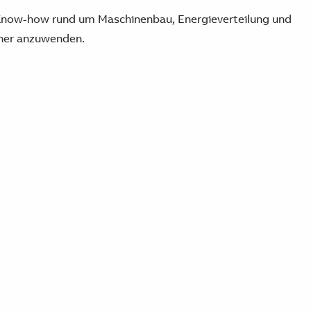
 Know-how rund um Maschinenbau, Energieverteilung und
cher anzuwenden.