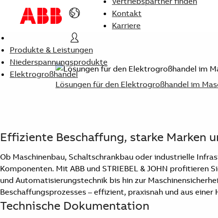
Vertriebspartner finden
Kontakt
Karriere
Produkte & Leistungen
Niederspannungsprodukte
Elektrogroßhandel
Lösungen für den Elektrogroßhandel im Masc
Effiziente Beschaffung, starke Marken 
Ob Maschinenbau, Schaltschrankbau oder industrielle Infrast
Komponenten. Mit ABB und STRIEBEL & JOHN profitieren Sie
und Automatisierungstechnik bis hin zur Maschinensicherhei
Beschaffungsprozesses – effizient, praxisnah und aus einer
Technische Dokumentation