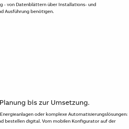
- von Datenblättern über Installations- und
 und Ausführung benötigen.
r Planung bis zur Umsetzung.
ke, Energieanlagen oder komplexe Automatisierungslösungen:
nd bestellen digital. Vom mobilen Konfigurator auf der