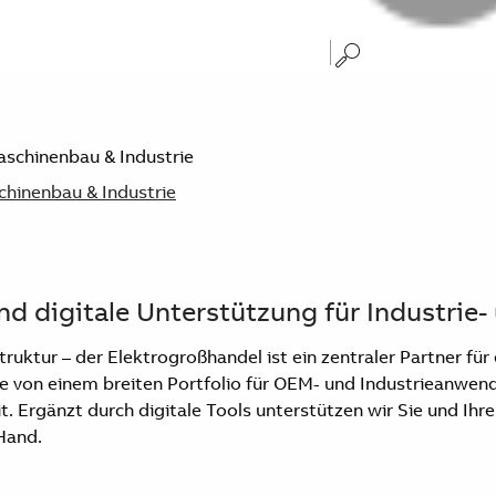
hinenbau & Industrie
und digitale Unterstützung für Industr
ruktur – der Elektrogroßhandel ist ein zentraler Partner fü
 von einem breiten Portfolio für OEM- und Industrieanwend
t. Ergänzt durch digitale Tools unterstützen wir Sie und I
 Hand.