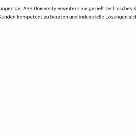
gen der ABB University erweitern Sie gezielt technisches
 Kunden kompetent zu beraten und industrielle Lösungen si