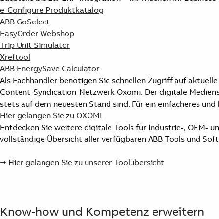
e-Configure Produktkatalog
ABB GoSelect
EasyOrder Webshop
Trip Unit Simulator
Xreftool
ABB EnergySave Calculator
Als Fachhändler benötigen Sie schnellen Zugriff auf aktuel
Content-Syndication-Netzwerk Oxomi. Der digitale Mediensc
stets auf dem neuesten Stand sind. Für ein einfacheres u
Hier gelangen Sie zu OXOMI
Entdecken Sie weitere digitale Tools für Industrie-, OEM- 
vollständige Übersicht aller verfügbaren ABB Tools und Sof
→ Hier gelangen Sie zu unserer Toolübersicht
Know-how und Kompetenz erweitern