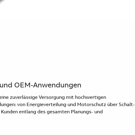
ie- und OEM-Anwendungen
r eine zuverlässige Versorgung mit hochwertigen
ungen: von Energieverteilung und Motorschutz über Schalt-
hre Kunden entlang des gesamten Planungs- und