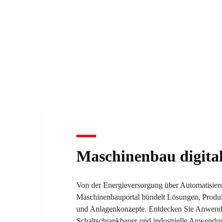
Maschinenbau digita
Von der Energieversorgung über Automatisieru
Maschinenbauportal bündelt Lösungen, Produk
und Anlagenkonzepte. Entdecken Sie Anwend
Schaltschrankbauer und industrielle Anwendung