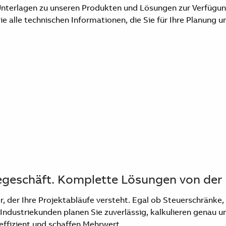
nterlagen zu unseren Produkten und Lösungen zur Verfügung 
Sie alle technischen Informationen, die Sie für Ihre Planung
triegeschäft. Komplette Lösungen von de
er, der Ihre Projektabläufe versteht. Egal ob Steuerschrän
Industriekunden planen Sie zuverlässig, kalkulieren genau u
 effizient und schaffen Mehrwert.