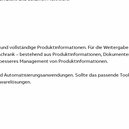
le und vollständige Produktinformationen. Für die Weiterga
hrank – bestehend aus Produktinformationen, Dokumenten, V
nd besseres Management von Produktinformationen.
und Automatisierungsanwendungen. Sollte das passende Tool b
twarelösungen.