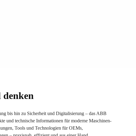
l denken
ng bis hin zu Sicherheit und Digitalisierung – das ABB
te und technische Informationen für moderne Maschinen-
ungen, Tools und Technologien für OEMs,
en – praxisnah, effizient und aus einer Hand.