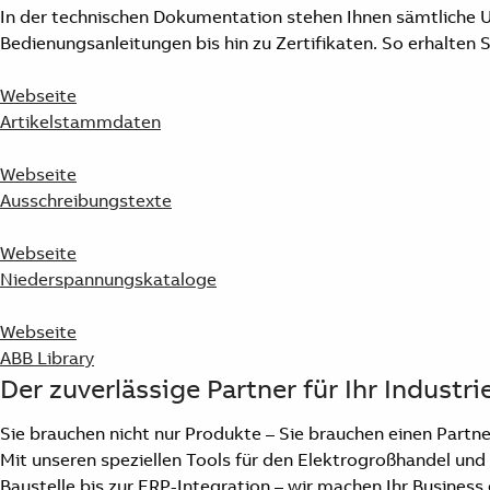
In der technischen Dokumentation stehen Ihnen sämtliche U
Bedienungsanleitungen bis hin zu Zertifikaten. So erhalten 
Webseite
Artikelstammdaten
Webseite
Ausschreibungstexte
Webseite
Niederspannungskataloge
Webseite
ABB Library
Der zuverlässige Partner für Ihr Indus
Sie brauchen nicht nur Produkte – Sie brauchen einen Partn
Mit unseren speziellen Tools für den Elektrogroßhandel und 
Baustelle bis zur ERP-Integration – wir machen Ihr Business