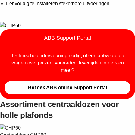
Suggestions
Eenvoudig te installeren stekerbare uitvoeringen
Products
See more products
Shopping list preview
0
ABB Support Portal
Technische ondersteuning nodig, of een antwoord op
vragen over prijzen, voorraden, levertijden, orders en
meer?
Bezoek ABB online Support Portal
Assortiment centraaldozen voor
holle plafonds