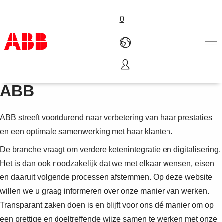
0
Transparant zaken doen met
Products & Solutions
ABB
Industries
Services
ABB streeft voortdurend naar verbetering van haar prestaties
About us
Verkoopkanalen
en een optimale samenwerking met haar klanten.
Contact us
De branche vraagt om verdere ketenintegratie en digitalisering.
Careers
Het is dan ook noodzakelijk dat we met elkaar wensen, eisen
en daaruit volgende processen afstemmen. Op deze website
willen we u graag informeren over onze manier van werken.
Transparant zaken doen is en blijft voor ons dé manier om op
een prettige en doeltreffende wijze samen te werken met onze