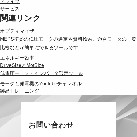
ドライブ
サービス
関連リンク
オプティマイザー
MEPS準拠の低圧モータの選定や資料検索、適合モータの一覧
比較などが簡単にできるツールです。
エネルギー効率
DriveSizeとMotSize
低電圧モータ・インバータ選定ツール
モータと発電機のYoutubeチャンネル
製品トレーニング
お問い合わせ