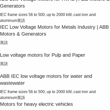
Generators
IEC frame sizes 56 to 500, up to 2000 kW, cast iron and
aluminum
英語
IEC Low Voltage Motors for Metals Industry | ABB
Motors & Generators
英語
Low voltage motors for Pulp and Paper
英語
ABB IEC low voltage motors for water and
wastewater
IEC frame sizes 56 to 500, up to 2000 kW, cast iron and
aluminum
英語
Motors for heavy electric vehicles