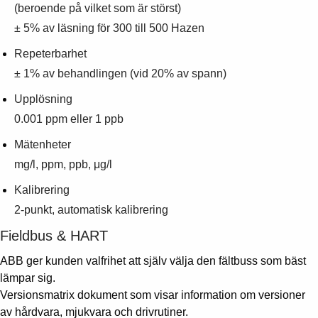
(beroende på vilket som är störst)
± 5% av läsning för 300 till 500 Hazen
Repeterbarhet
± 1% av behandlingen (vid 20% av spann)
Upplösning
0.001 ppm eller 1 ppb
Mätenheter
mg/l, ppm, ppb, μg/l
Kalibrering
2-punkt, automatisk kalibrering
Fieldbus & HART
ABB ger kunden valfrihet att själv välja den fältbuss som bäst
lämpar sig.
Versionsmatrix dokument som visar information om versioner
av hårdvara, mjukvara och drivrutiner.