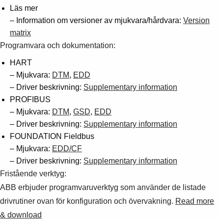
Läs mer
– Information om versioner av mjukvara/hårdvara:
Version
matrix
Programvara och dokumentation:
HART
– Mjukvara:
DTM
,
EDD
– Driver beskrivning:
Supplementary information
PROFIBUS
– Mjukvara:
DTM
,
GSD
,
EDD
– Driver beskrivning:
Supplementary information
FOUNDATION Fieldbus
– Mjukvara:
EDD/CF
– Driver beskrivning:
Supplementary information
Fristående verktyg:
ABB erbjuder programvaruverktyg som använder de listade
drivrutiner ovan för konfiguration och övervakning.
Read more
& download