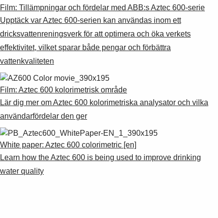
Suggestions
Film: Tillämpningar och fördelar med ABB:s Aztec 600-serie
Products
Upptäck var Aztec 600-serien kan användas inom ett
See more products
dricksvattenreningsverk för att optimera och öka verkets
Shopping list preview
effektivitet, vilket sparar både pengar och förbättra
0
vattenkvaliteten
Film: Aztec 600 kolorimetrisk område
Lär dig mer om Aztec 600 kolorimetriska analysator och vilka
användarfördelar den ger
White paper: Aztec 600 colorimetric [en]
Learn how the Aztec 600 is being used to improve drinking
water quality