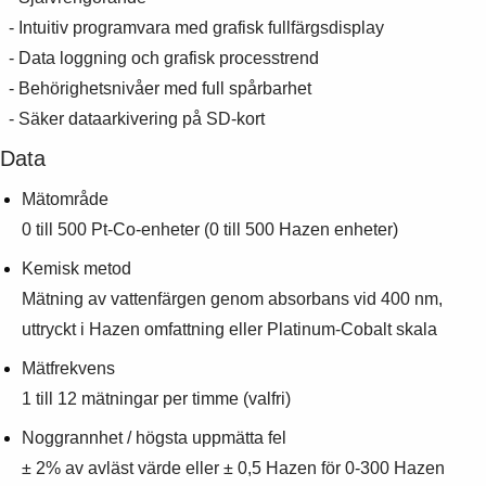
- Intuitiv programvara med grafisk fullfärgsdisplay
- Data loggning och grafisk processtrend
- Behörighetsnivåer med full spårbarhet
- Säker dataarkivering på SD-kort
Data
Mätområde
0 till 500 Pt-Co-enheter (0 till 500 Hazen enheter)
Kemisk metod
Mätning av vattenfärgen genom absorbans vid 400 nm,
uttryckt i Hazen omfattning eller Platinum-Cobalt skala
Mätfrekvens
1 till 12 mätningar per timme (valfri)
Noggrannhet / högsta uppmätta fel
± 2% av avläst värde eller ± 0,5 Hazen för 0-300 Hazen