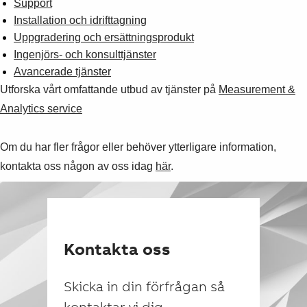
Support
Installation och idrifttagning
Uppgradering och ersättningsprodukt
Ingenjörs- och konsulttjänster
Avancerade tjänster
Utforska vårt omfattande utbud av tjänster på
Measurement &
Analytics service
Om du har fler frågor eller behöver ytterligare information,
kontakta oss någon av oss idag
här
.
Kontakta oss
Skicka in din förfrågan så
kontaktar vi dig