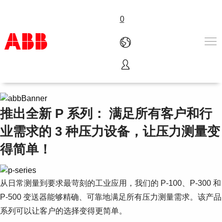
0
压力测量
产品和解决方案
行业
服务
推出全新 P 系列： 满足所有客户和行
关于ABB
业需求的 3 种压力设备，让压力测量变
Where to buy
联系我们
得简单！
职业
从日常测量到要求最苛刻的工业应用，我们的 P-100、P-300 和
P-500 变送器能够精确、可靠地满足所有压力测量需求。该产品
系列可以让客户的选择变得更简单。