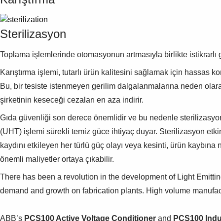
Sterilizasyon
Toplama işlemlerinde otomasyonun artmasıyla birlikte istikrarlı 
Karıştırma işlemi, tutarlı ürün kalitesini sağlamak için hassas kon
Bu, bir tesiste istenmeyen gerilim dalgalanmalarına neden olara
şirketinin keseceği cezaları en aza indirir.
Gıda güvenliği son derece önemlidir ve bu nedenle sterilizasyon,
(UHT) işlemi sürekli temiz güce ihtiyaç duyar.
Sterilizasyon etki
kaydını etkileyen her türlü güç olayı veya kesinti, ürün kaybına n
önemli maliyetler ortaya çıkabilir.
There has been a revolution in the development of Light Emitting 
demand and growth on fabrication plants. High volume manufac
ABB’s
PCS100 Active Voltage Conditioner
and
PCS100 Indu