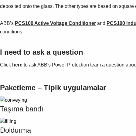
deposited onto the glass. The other types are based on square c
ABB’s
PCS100 Active Voltage Conditioner
and
PCS100 Indu
conditions.
I need to ask a question
Click
here
to ask ABB's Power Protection team a question about 
Paketleme – Tipik uygulamalar
Taşıma bandı
Doldurma