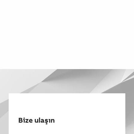
Bize ulaşın