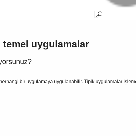
e temel uygulamalar
iyorsunuz?
rhangi bir uygulamaya uygulanabilir. Tipik uygulamalar işleme v