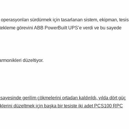
siz operasyonları sürdürmek için tasarlanan sistem, ekipman, tesis
ni destekleme görevini ABB PowerBuilt UPS’e verdi ve bu sayede
rmonikleri düzeltiyor.
esinde gerilim çökmelerini ortadan kaldırıldı, yılda dört güç
liklerini düzeltmek için başka bir tesiste iki adet PCS100 RPC