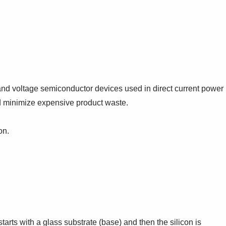
and voltage semiconductor devices used in direct current power
nd minimize expensive product waste.
on.
arts with a glass substrate (base) and then the silicon is