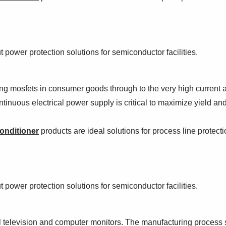
power protection solutions for semiconductor facilities.
ng mosfets in consumer goods through to the very high current 
tinuous electrical power supply is critical to maximize yield a
onditioner
products are ideal solutions for process line protecti
power protection solutions for semiconductor facilities.
el television and computer monitors. The manufacturing process st