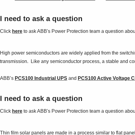
I need to ask a question
Click
here
to ask ABB's Power Protection team a question about 
High power semiconductors are widely applied from the switchi
transmission. Like any semiconductor process, a stable and con
ABB’s
PCS100 Industrial UPS
and
PCS100 Active Voltage C
I need to ask a question
Click
here
to ask ABB's Power Protection team a question about 
Thin film solar panels are made in a process similar to flat pan