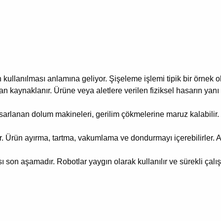
 kullanılması anlamına geliyor.
Şişeleme işlemi tipik bir örnek ol
an kaynaklanır.
Ürüne veya aletlere verilen fiziksel hasarın yan
tasarlanan dolum makineleri, gerilim çökmelerine maruz kalabilir.
r.
Ürün ayırma, tartma, vakumlama ve dondurmayı içerebilirler.
A
ası son aşamadır.
Robotlar yaygın olarak kullanılır ve sürekli çalış