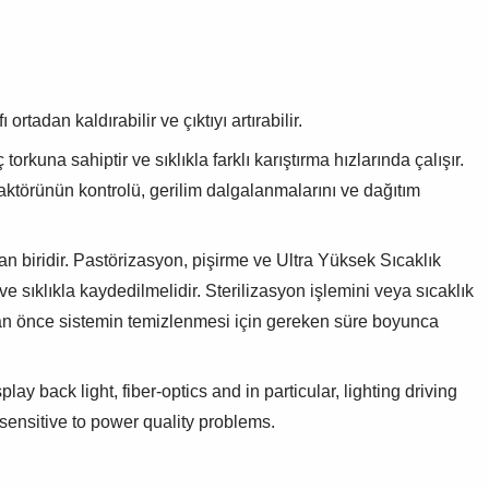
rtadan kaldırabilir ve çıktıyı artırabilir.
rkuna sahiptir ve sıklıkla farklı karıştırma hızlarında çalışır.
aktörünün kontrolü, gerilim dalgalanmalarını ve dağıtım
n biridir.
Pastörizasyon, pişirme ve Ultra Yüksek Sıcaklık
ve sıklıkla kaydedilmelidir.
Sterilizasyon işlemini veya sıcaklık
n önce sistemin temizlenmesi için gereken süre boyunca
 back light, fiber-optics and in particular, lighting driving
nsitive to power quality problems.