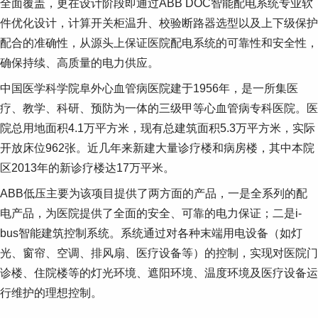
全面覆盖，更在设计阶段即通过ABB DOC智能配电系统专业软
件优化设计，计算开关柜温升、校验断路器选型以及上下级保护
配合的准确性，从源头上保证医院配电系统的可靠性和安全性，
确保持续、高质量的电力供应。
中国医学科学院阜外心血管病医院建于1956年，是一所集医
疗、教学、科研、预防为一体的三级甲等心血管病专科医院。医
院总用地面积4.1万平方米，现有总建筑面积5.3万平方米，实际
开放床位962张。近几年来新建大量诊疗楼和病房楼，其中本院
区2013年的新诊疗楼达17万平米。
ABB低压主要为该项目提供了两方面的产品，一是全系列的配
电产品，为医院提供了全面的安全、可靠的电力保证；二是i-
bus智能建筑控制系统。系统通过对各种末端用电设备（如灯
光、窗帘、空调、排风扇、医疗设备等）的控制，实现对医院门
诊楼、住院楼等的灯光环境、遮阳环境、温度环境及医疗设备运
行维护的理想控制。