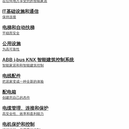
在任何地方享受您的智能家居
IT基础设施和通信
保持连接
电梯和自动扶梯
平稳而安全
公用设施
为高可靠性
ABB i-bus KNX 智能建筑控制系统
智能家居和和智能建筑控制
电线配件
把居家变成一种全新的体验
配电箱
创建您自己的杰作
电缆管理、连接和保护
高安全性、效率和盈利能力
电机保护和控制