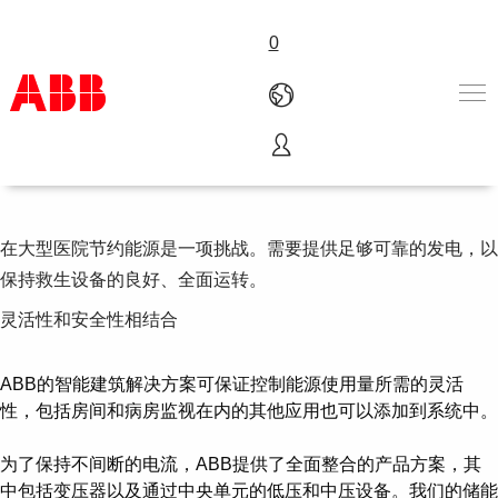
0
医院
产品和解决方案
行业
服务
在大型医院节约能源是一项挑战。需要提供足够可靠的发电，以
关于ABB
保持救生设备的良好、全面运转。
Where to buy
灵活性和安全性相结合
联系我们
职业
ABB的智能建筑解决方案可保证控制能源使用量所需的灵活
性，包括房间和病房监视在内的其他应用也可以添加到系统中。
为了保持不间断的电流，ABB提供了全面整合的产品方案，其
中包括变压器以及通过中央单元的低压和中压设备。我们的储能