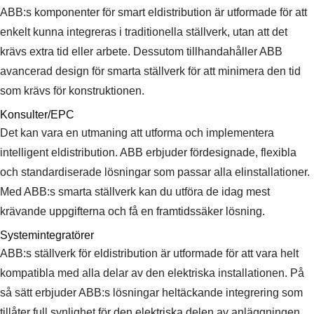
ABB:s komponenter för smart eldistribution är utformade för att
enkelt kunna integreras i traditionella ställverk, utan att det
krävs extra tid eller arbete. Dessutom tillhandahåller ABB
avancerad design för smarta ställverk för att minimera den tid
som krävs för konstruktionen.
Konsulter/EPC
Det kan vara en utmaning att utforma och implementera
intelligent eldistribution. ABB erbjuder fördesignade, flexibla
och standardiserade lösningar som passar alla elinstallationer.
Med ABB:s smarta ställverk kan du utföra de idag mest
krävande uppgifterna och få en framtidssäker lösning.
Systemintegratörer
ABB:s ställverk för eldistribution är utformade för att vara helt
kompatibla med alla delar av den elektriska installationen. På
så sätt erbjuder ABB:s lösningar heltäckande integrering som
tillåter full synlighet för den elektriska delen av anläggningen.