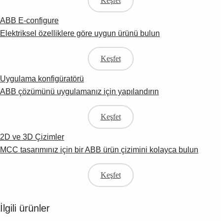
Keşfet
ABB E-configure
Elektriksel özelliklere göre uygun ürünü bulun
Keşfet
Uygulama konfigüratörü
ABB çözümünü uygulamanız için yapılandırın
Keşfet
2D ve 3D Çizimler
MCC tasarımınız için bir ABB ürün çizimini kolayca bulun
Keşfet
İlgili ürünler