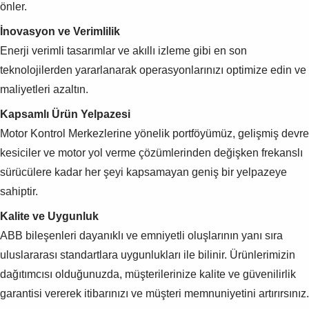
önler.
İnovasyon ve Verimlilik
Enerji verimli tasarımlar ve akıllı izleme gibi en son
teknolojilerden yararlanarak operasyonlarınızı optimize edin ve
maliyetleri azaltın.
Kapsamlı Ürün Yelpazesi
Motor Kontrol Merkezlerine yönelik portföyümüz, gelişmiş devre
kesiciler ve motor yol verme çözümlerinden değişken frekanslı
sürücülere kadar her şeyi kapsamayan geniş bir yelpazeye
sahiptir.
Kalite ve Uygunluk
ABB bileşenleri dayanıklı ve emniyetli oluşlarının yanı sıra
uluslararası standartlara uygunlukları ile bilinir. Ürünlerimizin
dağıtımcısı olduğunuzda, müşterilerinize kalite ve güvenilirlik
garantisi vererek itibarınızı ve müşteri memnuniyetini artırırsınız.