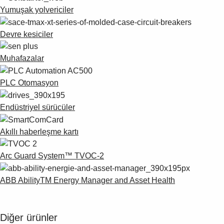
Yumuşak yolvericiler
Devre kesiciler
Muhafazalar
PLC Otomasyon
Endüstriyel sürücüler
Akıllı haberleşme kartı
Arc Guard System™ TVOC-2
ABB AbilityTM Energy Manager and Asset Health
Diğer ürünler