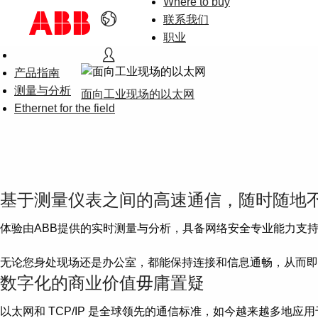
Where to buy
联系我们
职业
产品指南
测量与分析
面向工业现场的以太网
Ethernet for the field
基于测量仪表之间的高速通信，随时随地
体验由ABB提供的实时测量与分析，具备网络安全专业能力支
无论您身处现场还是办公室，都能保持连接和信息通畅，从而即
数字化的商业价值毋庸置疑
以太网和 TCP/IP 是全球领先的通信标准，如今越来越多地