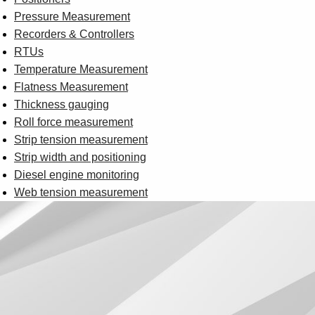
Pressure Measurement
Recorders & Controllers
RTUs
Temperature Measurement
Flatness Measurement
Thickness gauging
Roll force measurement
Strip tension measurement
Strip width and positioning
Diesel engine monitoring
Web tension measurement