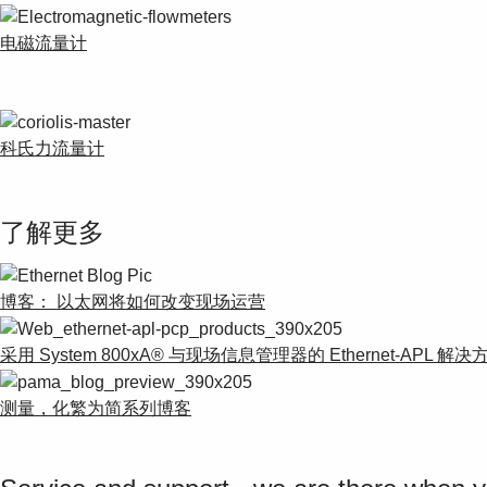
电磁流量计
科氏力流量计
了解更多
博客： 以太网将如何改变现场运营
采用 System 800xA® 与现场信息管理器的 Ethernet-APL 解决
测量，化繁为简系列博客