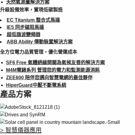
天然氣測量解決方案
升級設備效率，實現低碳製造
EC Titanium 整合式馬達
IE5 同步磁阻馬達
超低諧波變頻器
ABB Ability 傳動裝置解決方案
全方位電力品質管理，優化營運成本
SF6 Free 氣體絕緣開關為氣候友善的解決方案
M4M電錶系列 管理您的電力和監測能源消耗
ZEE600 陪伴您邁向智慧電網的最佳夥伴
HiperGuard中壓不斷電系統
產品方案
> 智慧儀器應用