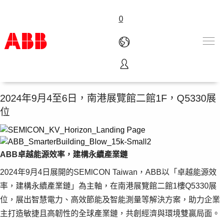
0
卓越能源效率，建構永續產業鏈
產品&解決方案
產業
2024年9月4至6日，南港展覽館二館1F，Q5330展
服務
位
人才招募
關於ABB
聯繫我們
ABB卓越能源效率，建構永續產業鏈
2024年9月4日展開的SEMICON Taiwan，ABB以「卓越能源效
率，建構永續產業鏈」為主軸，在南港展覽館二館1樓Q5330展
位，展出智慧電力、高效節能及智能測量等解決方案，助力企業
主打造敏捷且高韌性的全球產業鏈，共創經濟與環境雙贏局面。