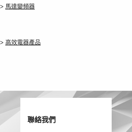
>
馬達變頻器
>
高效電器產品
聯絡我們